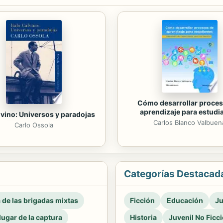
Cómo desarrollar proces
aprendizaje para estudi
lvino: Universos y paradojas
Carlos Blanco Valbuen
Carlo Ossola
Categorías Destacad
a de las brigadas mixtas
Ficción
Educación
Ju
 lugar de la captura
Historia
Juvenil No Ficc