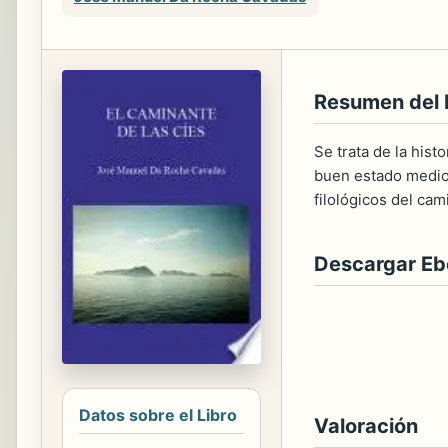
Resumen del 
Se trata de la hist
buen estado medioa
filológicos del cam
Descargar E
Datos sobre el Libro
Valoración