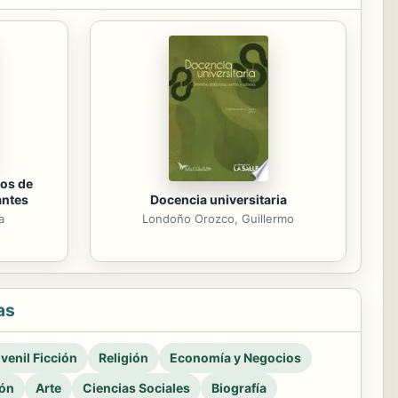
os de
antes
Docencia universitaria
a
Londoño Orozco, Guillermo
as
venil Ficción
Religión
Economía y Negocios
ión
Arte
Ciencias Sociales
Biografía