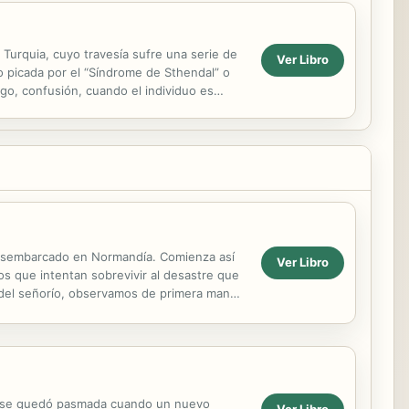
, Turquia, cuyo travesía sufre una serie de
Ver Libro
o picada por el “Síndrome de Sthendal” o
go, confusión, cuando el individuo es
a desembarcado en Normandía. Comienza así
Ver Libro
os que intentan sobrevivir al desastre que
s del señorío, observamos de primera mano
iot se quedó pasmada cuando un nuevo