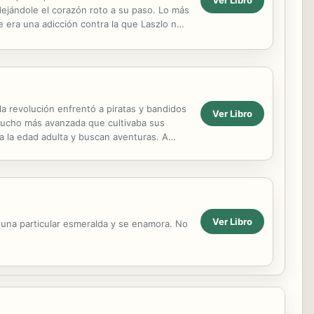
Ver Libro
dejándole el corazón roto a su paso. Lo más
 era una adicción contra la que Laszlo no
...
 revolución enfrentó a piratas y bandidos
Ver Libro
 mucho más avanzada que cultivaba sus
a la edad adulta y buscan aventuras. A
uno está...
Ver Libro
 una particular esmeralda y se enamora. No