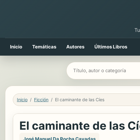
Tu
Inicio
Temáticas
Autores
Últimos Libros
Buscar libros
Inicio
Ficción
El caminante de las Cíes
El caminante de las C
José Manuel Da Rocha Cavadas