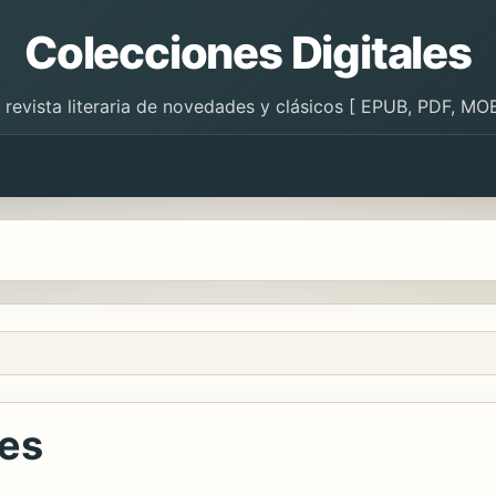
Colecciones Digitales
 revista literaria de novedades y clásicos [ EPUB, PDF, MOB
íes