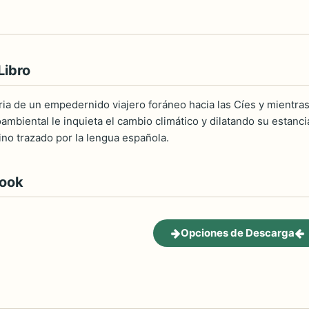
Libro
oria de un empedernido viajero foráneo hacia las Cíes y mientra
mbiental le inquieta el cambio climático y dilatando su estanci
ino trazado por la lengua española.
book
Opciones de Descarga