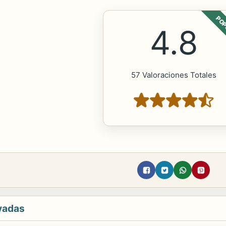
POP
4.8
57 Valoraciones Totales
vadas