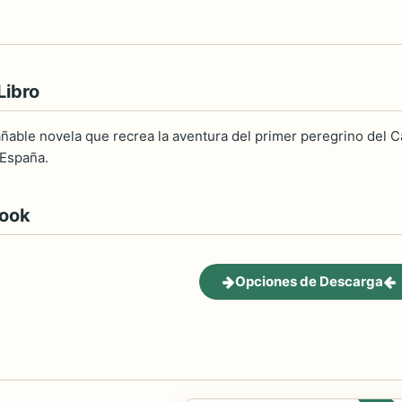
Libro
añable novela que recrea la aventura del primer peregrino del Ca
 España.
book
Opciones de Descarga