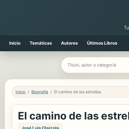
Tu
Inicio
Temáticas
Autores
Últimos Libros
Buscar libros
Inicio
Biografía
El camino de las estrellas
El camino de las estre
José Luis Olaizola