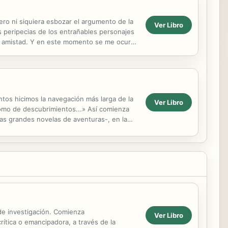
iero ni siquiera esbozar el argumento de la
Ver Libro
as peripecias de los entrañables personajes
a la amistad. Y en este momento se me ocurre
untos hicimos la navegación más larga de la
Ver Libro
 como de descubrimientos...» Así comienza
 las grandes novelas de aventuras-, en la
 de investigación. Comienza
Ver Libro
crítica o emancipadora, a través de la