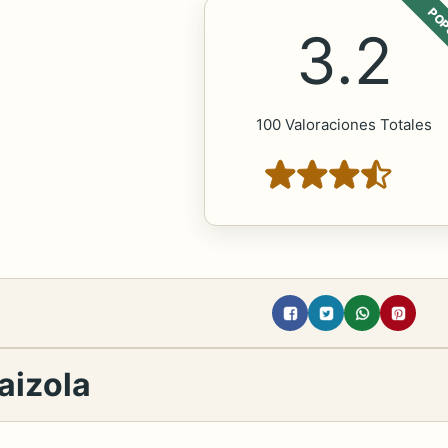
POP
3.2
100 Valoraciones Totales
aizola