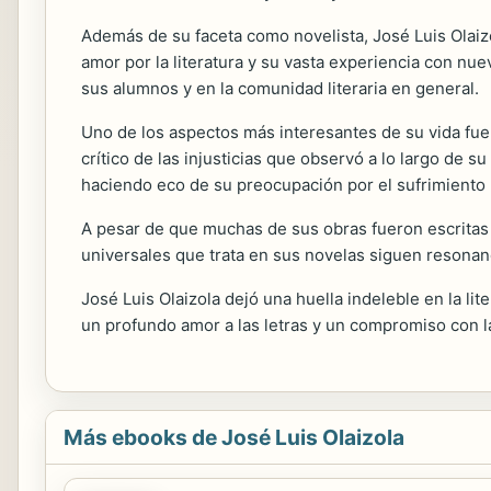
Además de su faceta como novelista, José Luis Olaiz
amor por la literatura y su vasta experiencia con nu
sus alumnos y en la comunidad literaria en general.
Uno de los aspectos más interesantes de su vida fue
crítico de las injusticias que observó a lo largo de
haciendo eco de su preocupación por el sufrimient
A pesar de que muchas de sus obras fueron escritas e
universales que trata en sus novelas siguen resonand
José Luis Olaizola dejó una huella indeleble en la li
un profundo amor a las letras y un compromiso con la 
Más ebooks de José Luis Olaizola