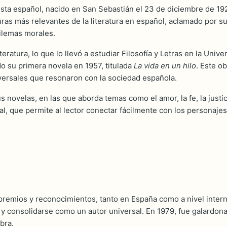
sta español, nacido en San Sebastián el 23 de diciembre de 1927
ras más relevantes de la literatura en español, aclamado por su 
ilemas morales.
teratura, lo que lo llevó a estudiar Filosofía y Letras en la Uni
o su primera novela en 1957, titulada
La vida en un hilo
. Este o
versales que resonaron con la sociedad española.
 novelas, en las que aborda temas como el amor, la fe, la justici
al, que permite al lector conectar fácilmente con los personajes
 premios y reconocimientos, tanto en España como a nivel interna
o y consolidarse como un autor universal. En 1979, fue galardon
bra.