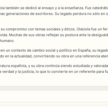
ola también se dedicó al ensayo y a la enseñanza. Fue catedráti
evas generaciones de escritores. Su legado perdura no sólo en su
 su compromiso con temas sociales y éticos. Olaizola fue un f
 su vida. Muchas de sus obras reflejan su postura ante la desig
o humano.
n un contexto de cambio social y político en España, su legado
o en la actualidad, convirtiendo su obra en una referencia atemp
teratura española, y su obra continúa siendo estudiada y valorada
verdad y la justicia, lo que lo convierte en un referente para 