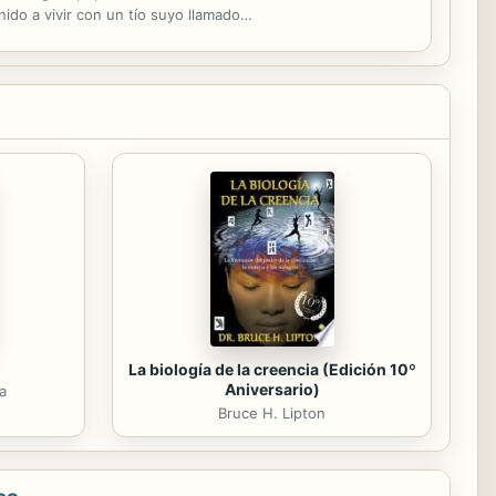
do a vivir con un tío suyo llamado
un ambiente...
La biología de la creencia (Edición 10º
Aniversario)
a
Bruce H. Lipton