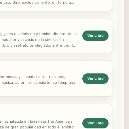
su uso. Gira, exclusivamente, en torno a
gar con...
 ya es el admirado y temido director de la
Ver Libro
sitor y la crisis de la civilización
bro un retrato privilegiado, entre triunfos
hermosas y simpáticas ilustraciones,
Ver Libro
a música, su primer concierto, su temprana
r serializada en la revista The American
Ver Libro
za de gran popularidad en todo el ámbito