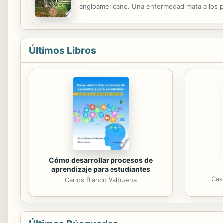
angloamericano. Una enfermedad mata a los pa
Archibald Craven, viudo y con un hijo muy enf
Últimos Libros
Cómo desarrollar procesos de
aprendizaje para estudiantes
Cas
Carlos Blanco Valbuena