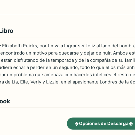
Libro
Elizabeth Reicks, por fin va a lograr ser feliz al lado del hom
a encontrado un motivo para quedarse y dejar de huir. Ambos e
 están disfrutando de la temporada y de la compañía de su fami
udiera echar a perder en un segundo, todo lo que ellos más anh
nar un problema que amenaza con hacerles infelices el resto de s
a de Lia, Elle, Verly y Lizzie, en el apasionante Londres de la é
book
Opciones de Descarga