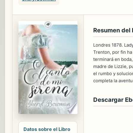
Resumen del 
Londres 1878. Lady 
Trenton, por fin h
terminará en boda,
madre de Lizzie, p
el rumbo y solucio
completa la aventur
Descargar E
Datos sobre el Libro