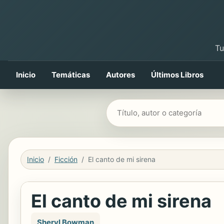
Tu
Inicio
Temáticas
Autores
Últimos Libros
Buscar libros
Inicio
Ficción
El canto de mi sirena
El canto de mi sirena
Sheryl Bowman