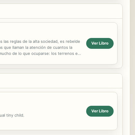
 las reglas de la alta sociedad, es rebelde
Ver Libro
s que llaman la atención de cuantos la
mucho de lo que ocuparse: los terrenos en
o. Lo...
Ver Libro
l tiny child.