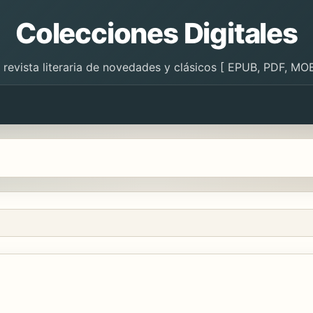
Colecciones Digitales
 revista literaria de novedades y clásicos [ EPUB, PDF, MOB