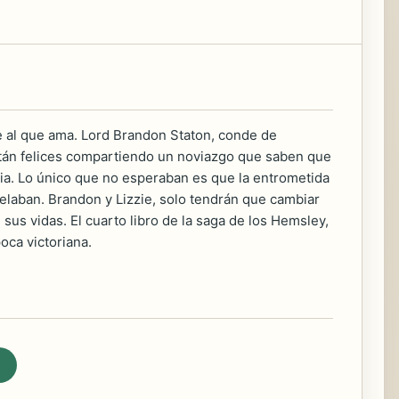
bre al que ama. Lord Brandon Staton, conde de
stán felices compartiendo un noviazgo que saben que
lia. Lo único que no esperaban es que la entrometida
elaban. Brandon y Lizzie, solo tendrán que cambiar
us vidas. El cuarto libro de la saga de los Hemsley,
poca victoriana.