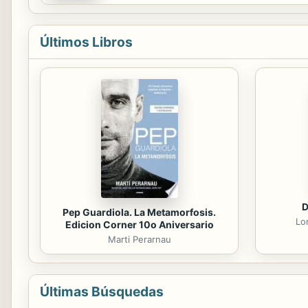
Últimos Libros
D
Pep Guardiola. La Metamorfosis.
Lo
Edicion Corner 10o Aniversario
Marti Perarnau
Últimas Búsquedas