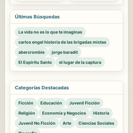
Últimas Búsquedas
La vida no es lo que te imaginas
carlos engel historia de las brigadas mixtas
abercrombie
jorge baradit
El Espiritu Santo
el lugar de la captura
Categorías Destacadas
Ficción
Educación
Juvenil Ficción
Religión
Economía y Negocios
Historia
Juvenil No Ficción
Arte
Ciencias Sociales