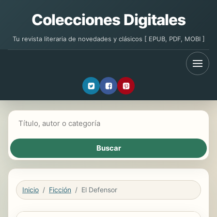
Colecciones Digitales
Tu revista literaria de novedades y clásicos [ EPUB, PDF, MOBI ]
Buscar libros
Inicio
Ficción
El Defensor