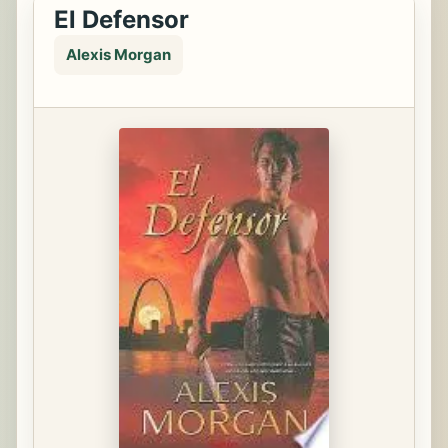
El Defensor
Alexis Morgan