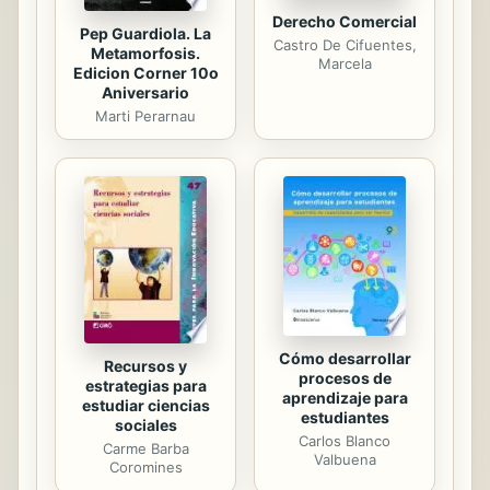
Derecho Comercial
Pep Guardiola. La
Castro De Cifuentes,
Metamorfosis.
Marcela
Edicion Corner 10o
Aniversario
Marti Perarnau
Cómo desarrollar
Recursos y
procesos de
estrategias para
aprendizaje para
estudiar ciencias
estudiantes
sociales
Carlos Blanco
Carme Barba
Valbuena
Coromines