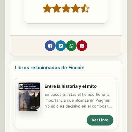
Libros relacionados de Ficción
Entre la historia y el mito
En pocos artistas el tiempo tiene la
importancia que alcanza en Wagner.
No sólo es decisivo en el compositor
o en el teórico de la interpretación,
sino también en el dramaturgo, que
Ver Libro
aprovecha la música para
desestabilizar el drama, provocando