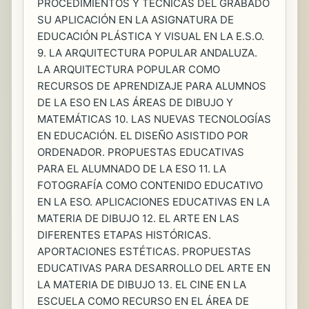
PROCEDIMIENTOS Y TÉCNICAS DEL GRABADO
SU APLICACIÓN EN LA ASIGNATURA DE
EDUCACIÓN PLÁSTICA Y VISUAL EN LA E.S.O.
9. LA ARQUITECTURA POPULAR ANDALUZA.
LA ARQUITECTURA POPULAR COMO
RECURSOS DE APRENDIZAJE PARA ALUMNOS
DE LA ESO EN LAS ÁREAS DE DIBUJO Y
MATEMÁTICAS 10. LAS NUEVAS TECNOLOGÍAS
EN EDUCACIÓN. EL DISEÑO ASISTIDO POR
ORDENADOR. PROPUESTAS EDUCATIVAS
PARA EL ALUMNADO DE LA ESO 11. LA
FOTOGRAFÍA COMO CONTENIDO EDUCATIVO
EN LA ESO. APLICACIONES EDUCATIVAS EN LA
MATERIA DE DIBUJO 12. EL ARTE EN LAS
DIFERENTES ETAPAS HISTÓRICAS.
APORTACIONES ESTÉTICAS. PROPUESTAS
EDUCATIVAS PARA DESARROLLO DEL ARTE EN
LA MATERIA DE DIBUJO 13. EL CINE EN LA
ESCUELA COMO RECURSO EN EL ÁREA DE