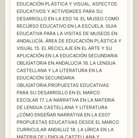
EDUCACIÓN PLÁSTICA Y VISUAL. ASPECTOS
EDUCATIVOS Y ACTIVIDADES PARA SU
DESARROLLO EN LA ESO 14. EL MUSEO COMO
RECURSO EDUCATIVO EN LA ESCUELA. GUIA
EDUCATIVA PARA LA VISITAS DE MUSEOS EN
ANDALUCÍA. ÁREA DE EDUCACIÓN PLÁSTICA Y
VISUAL 15. EL RECICLAJE EN EL ARTE Y SU
APLICACIÓN EN LA EDUCACIÓN SECUNDARIA
OBLIGATORIA EN ANDALUCIA 16. LA LENGUA
CASTELLANA Y LA LITERATURA EN LA
EDUCACIÓN SECUNDARIA
OBLIGATORIA.PROPUESTAS EDUCATIVAS
PARA SU DESARROLLO EN EL MARCO
ESCOLAR 17. LA NARRATIVA EN LA MATERIA
DE LENGUA CASTELLANA Y LITERATURA
¿CÓMO ENSEÑAR NARRATIVA EN LA ESO?
PROPUESTAS EDUCATIVAS DESDE EL MARCO
CURRICULAR ANDALUZ 18. LA LÍRICA EN LA
MATERIA DE LENGUA CASTELLANA Y