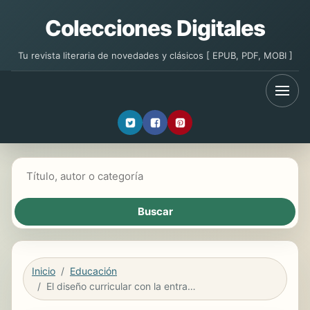
Colecciones Digitales
Tu revista literaria de novedades y clásicos [ EPUB, PDF, MOBI ]
Buscar libros
Inicio
Educación
El diseño curricular con la entrada de la LOE y la LEA