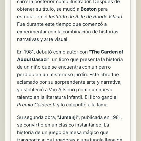
carrera posterior como ilustrador. Después de
obtener su título, se mudó a
Boston
para
estudiar en el
Instituto de Arte de Rhode Island
.
Fue durante este tiempo que comenzó a
experimentar con la combinación de historias
narrativas y arte visual.
En 1981, debutó como autor con
"The Garden of
Abdul Gasazi"
, un libro que presenta la historia
de un niño que se encuentra con un perro
perdido en un misterioso jardín. Este libro fue
aclamado por su sorprendente arte y narrativa,
y estableció a Van Allsburg como un nuevo
talento en la literatura infantil. El libro ganó el
Premio Caldecott
y lo catapultó a la fama.
Su segunda obra,
"Jumanji"
, publicada en 1981,
se convirtió en un clásico instantáneo. La
historia de un juego de mesa mágico que
transporta a los jugadores a una jungla llena de