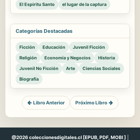
El Espiritu Santo
el lugar de la captura
Categorías Destacadas
Ficción
Educación
Juvenil Ficción
Religión
Economía y Negocios
Historia
Juvenil No Ficción
Arte
Ciencias Sociales
Biografía
Libro Anterior
Próximo Libro
@2026 coleccionesdigitales.cl [EPUB, PDF, MOBI ]
|