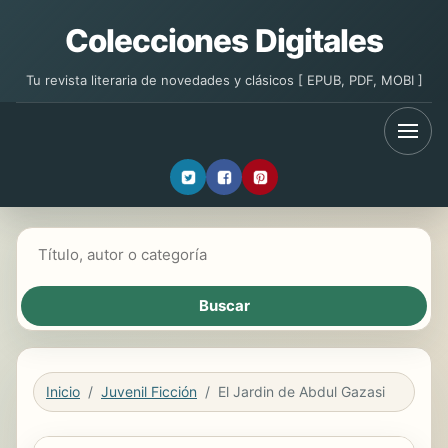
Colecciones Digitales
Tu revista literaria de novedades y clásicos [ EPUB, PDF, MOBI ]
Buscar libros
Inicio
Juvenil Ficción
El Jardin de Abdul Gazasi