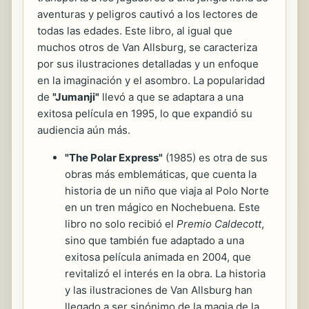
aventuras y peligros cautivó a los lectores de
todas las edades. Este libro, al igual que
muchos otros de Van Allsburg, se caracteriza
por sus ilustraciones detalladas y un enfoque
en la imaginación y el asombro. La popularidad
de
"Jumanji"
llevó a que se adaptara a una
exitosa película en 1995, lo que expandió su
audiencia aún más.
"The Polar Express"
(1985) es otra de sus
obras más emblemáticas, que cuenta la
historia de un niño que viaja al Polo Norte
en un tren mágico en Nochebuena. Este
libro no solo recibió el
Premio Caldecott
,
sino que también fue adaptado a una
exitosa película animada en 2004, que
revitalizó el interés en la obra. La historia
y las ilustraciones de Van Allsburg han
llegado a ser sinónimo de la magia de la