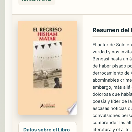
Resumen del 
El autor de Solo e
verdad y nos invit
Bengasi hasta un á
de haber pisado por
derrocamiento de G
abominables crímen
embargo, más allá 
dolorosa que había 
poesía y líder de l
escasas noticias qu
convulsiones person
comprender las afl
Datos sobre el Libro
literatura y el arte