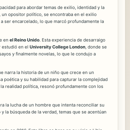
pacidad para abordar temas de exilio, identidad y la
 un opositor político, se encontraba en el exilio
re a ser encarcelado, lo que marcó profundamente la
se en
el Reino Unido
. Esta experiencia de desarraigo
r estudió en el
University College London
, donde se
sayos y finalmente novelas, lo que le condujo a
que narra la historia de un niño que crece en un
sa poética y su habilidad para capturar la complejidad
e la realidad política, resonó profundamente con los
ora la lucha de un hombre que intenta reconciliar su
o y la búsqueda de la verdad, temas que se acentúan