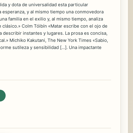
da y dota de universalidad esta particular
y la esperanza, y al mismo tiempo una conmovedora
na familia en el exilio y, al mismo tiempo, analiza
un clásico.» Colm Tóibín «Matar escribe con el ojo de
a describir instantes y lugares. La prosa es concisa,
sical.» Michiko Kakutani, The New York Times «Sabio,
rme sutileza y sensibilidad [...]. Una impactante