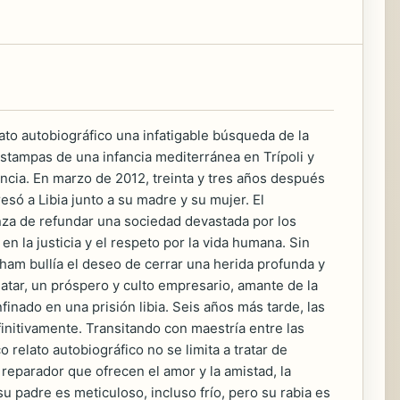
ato autobiográfico una infatigable búsqueda de la
stampas de una infancia mediterránea en Trípoli y
encia. En marzo de 2012, treinta y tres años después
resó a Libia junto a su madre y su mujer. El
nza de refundar una sociedad devastada por los
 la justicia y el respeto por la vida humana. Sin
ham bullía el deseo de cerrar una herida profunda y
Matar, un próspero y culto empresario, amante de la
nfinado en una prisión libia. Seis años más tarde, las
finitivamente. Transitando con maestría entre las
 relato autobiográfico no se limita a tratar de
reparador que ofrecen el amor y la amistad, la
de su padre es meticuloso, incluso frío, pero su rabia es