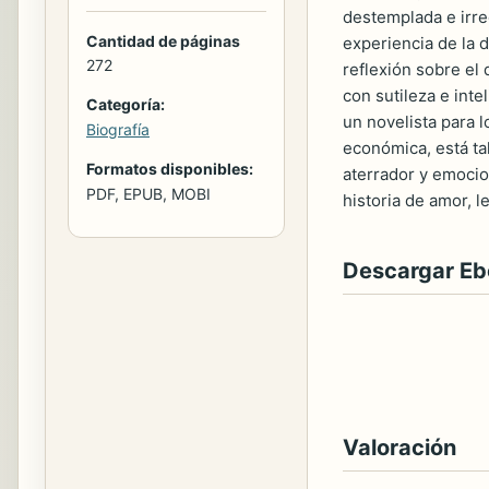
destemplada e irre
Cantidad de páginas
experiencia de la 
272
reflexión sobre el 
con sutileza e inte
Categoría:
un novelista para l
Biografía
económica, está tal
Formatos disponibles:
aterrador y emocio
PDF, EPUB, MOBI
historia de amor, l
Descargar E
Valoración