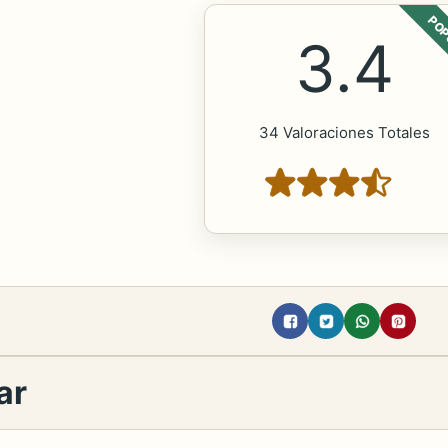
POP
3.4
34 Valoraciones Totales
ar