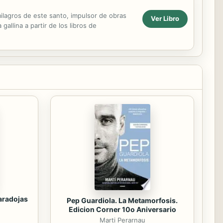
ilagros de este santo, impulsor de obras
Ver Libro
gallina a partir de los libros de
paradojas
Pep Guardiola. La Metamorfosis.
Edicion Corner 10o Aniversario
Marti Perarnau