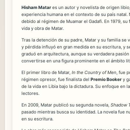
Hisham Matar
es un autor y novelista de origen libio
experiencia humana en el contexto de su país natal.
debido al régimen de Muamar el Gadafi. En 1979, su fa
vida y obra de Matar.
Tras la detención de su padre, Matar y su familia s
y pérdida influyó en gran medida en su escritura, y 
graduó en arquitectura, aunque su verdadera pasión s
convertirse en una figura prominente en el ámbito l
El primer libro de Matar,
In the Country of Men
, fue 
régimen opresor, fue finalista del
Premio Booker
y g
de la vida en Libia bajo la dictadura. Su enfoque en 
lectores.
En 2009, Matar publicó su segunda novela,
Shadow T
pasado mientras busca su identidad. La novela fue n
en su escritura.