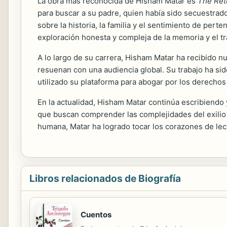
La obra más reconocida de Hisham Matar es
The Ret
para buscar a su padre, quien había sido secuestrad
sobre la historia, la familia y el sentimiento de perte
exploración honesta y compleja de la memoria y el t
A lo largo de su carrera, Hisham Matar ha recibido n
resuenan con una audiencia global. Su trabajo ha sido
utilizado su plataforma para abogar por los derechos 
En la actualidad, Hisham Matar continúa escribiendo 
que buscan comprender las complejidades del exilio 
humana, Matar ha logrado tocar los corazones de lect
Libros relacionados de Biografía
Cuentos