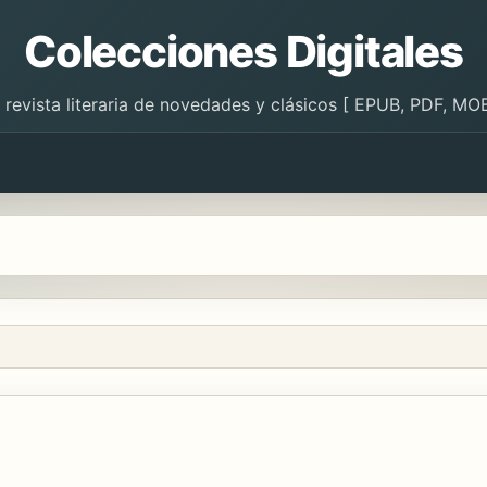
Colecciones Digitales
 revista literaria de novedades y clásicos [ EPUB, PDF, MOB