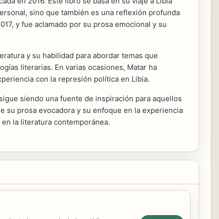
ada en 2016. Este libro se basa en su viaje a Libia
personal, sino que también es una reflexión profunda
017, y fue aclamado por su prosa emocional y su
teratura y su habilidad para abordar temas que
ogías literarias. En varias ocasiones, Matar ha
eriencia con la represión política en Libia.
 sigue siendo una fuente de inspiración para aquellos
de su prosa evocadora y su enfoque en la experiencia
 en la literatura contemporánea.