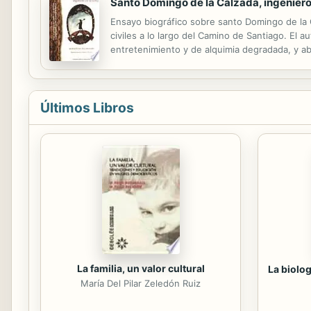
Santo Domingo de la Calzada, ingeniero 
Ensayo biográfico sobre santo Domingo de la C
civiles a lo largo del Camino de Santiago. El au
entretenimiento y de alquimia degradada, y a
Últimos Libros
La familia, un valor cultural
La biolog
María Del Pilar Zeledón Ruiz