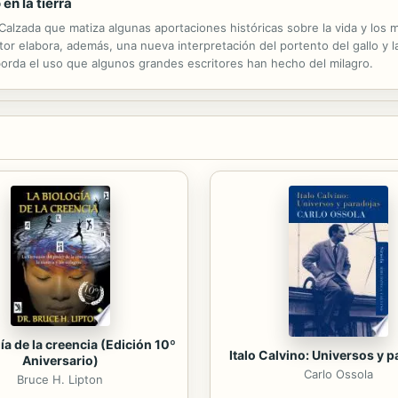
en la tierra
alzada que matiza algunas aportaciones históricas sobre la vida y los m
tor elabora, además, una nueva interpretación del portento del gallo y la 
borda el uso que algunos grandes escritores han hecho del milagro.
ía de la creencia (Edición 10º
Italo Calvino: Universos y 
Aniversario)
Carlo Ossola
Bruce H. Lipton