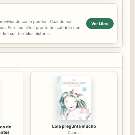
obreviviendo como pueden. Cuando han
Ver Libro
uda. Pero los niños pronto descubrirán que
den sus terribles historias.
Lola pregunta mucho
os de
antes
Canela