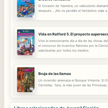
El Corazón de Yasmina, un valiosísimo diamante
después... ¡No os perdáis el fantástico viaje a
Vida en Ratford 5. El proyecto supersec
Vive el emocionante día a día de las chicas de
el concurso de inventos Ratones por la Ciencia
sabotearlas por todos los medios.
Bruja de las llamas
Un incendio amenaza el Bosque Viviente. El Gr
Centellas. Yara, la más joven de las Princesas,