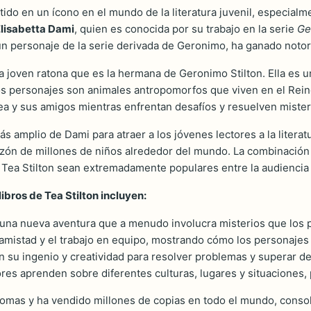
ido en un ícono en el mundo de la literatura juvenil, especialmen
lisabetta Dami
, quien es conocida por su trabajo en la serie
Ge
a un personaje de la serie derivada de Geronimo, ha ganado noto
 joven ratona que es la hermana de Geronimo Stilton. Ella es un
os personajes son animales antropomorfos que viven en el Reino
Tea y sus amigos mientras enfrentan desafíos y resuelven mister
s amplio de Dami para atraer a los jóvenes lectores a la literatu
azón de millones de niños alrededor del mundo. La combinación 
Tea Stilton sean extremadamente populares entre la audiencia 
ibros de Tea Stilton incluyen:
una nueva aventura que a menudo involucra misterios que los 
la amistad y el trabajo en equipo, mostrando cómo los personaj
n su ingenio y creatividad para resolver problemas y superar de
ores aprenden sobre diferentes culturas, lugares y situaciones
diomas y ha vendido millones de copias en todo el mundo, consoli