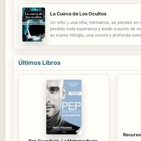
La Cueva de Los Ocultos
Un niño y una niña, hermanos, se pierden e
perdido toda esperanza y están a punto de mo
su nuevo refugio, una oscura y profunda cueva
Últimos Libros
Recursos
Pep Guardiola. La Metamorfosis.