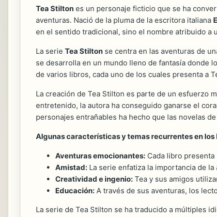
Tea Stilton
es un personaje ficticio que se ha convert
aventuras. Nació de la pluma de la escritora italiana
E
en el sentido tradicional, sino el nombre atribuido 
La serie
Tea Stilton
se centra en las aventuras de una
se desarrolla en un mundo lleno de fantasía donde l
de varios libros, cada uno de los cuales presenta a 
La creación de Tea Stilton es parte de un esfuerzo má
entretenido, la autora ha conseguido ganarse el cor
personajes entrañables ha hecho que las novelas de 
Algunas características y temas recurrentes en los l
Aventuras emocionantes:
Cada libro presenta 
Amistad:
La serie enfatiza la importancia de 
Creatividad e ingenio:
Tea y sus amigos utiliza
Educación:
A través de sus aventuras, los lect
La serie de Tea Stilton se ha traducido a múltiples i