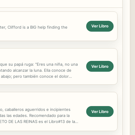
Ver Libro
, Clifford is a BIG help finding the
 que su papá ruga: "Eres una niña, no una
Ver Libro
tando alcanzar la luna. Ella conoce de
ín abajo; pero también conoce el dolor
, caballeros aguerridos e incipientes
Ver Libro
todas las edades. Recomendado para la
RETO DE LAS REINAS es el Libro#13 de la
TO DE LAS REINAS,...