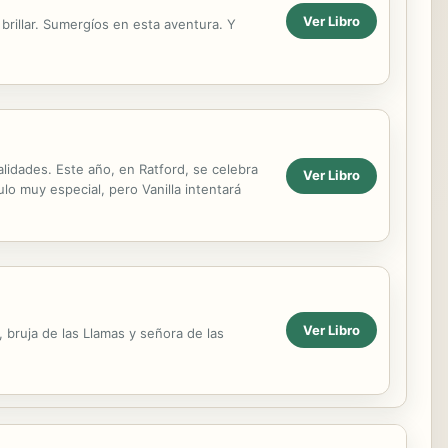
Ver Libro
 brillar. Sumergíos en esta aventura. Y
alidades. Este año, en Ratford, se celebra
Ver Libro
lo muy especial, pero Vanilla intentará
Ver Libro
 bruja de las Llamas y señora de las