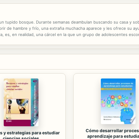
n un tupido bosque. Durante semanas deambulan buscando su casa y s
rir de hambre y frío, una extraña muchacha aparece y les ofrece su ay
, es, en realidad, una cárcel en la que un grupo de adolescentes escon
Cómo desarrollar proces
 y estrategias para estudiar
aprendizaje para estudi
ciencias sociales