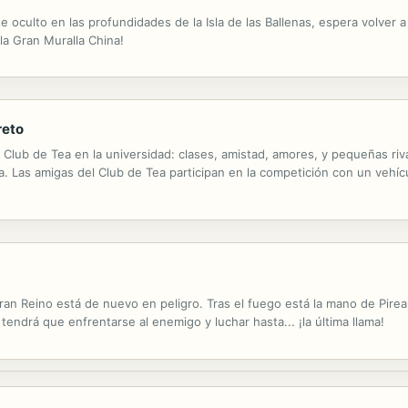
 oculto en las profundidades de la Isla de las Ballenas, espera volver a
 la Gran Muralla China!
reto
l Club de Tea en la universidad: clases, amistad, amores, y pequeñas riv
. Las amigas del Club de Tea participan en la competición con un vehícu
an Reino está de nuevo en peligro. Tras el fuego está la mano de Pirea,
 tendrá que enfrentarse al enemigo y luchar hasta... ¡la última llama!