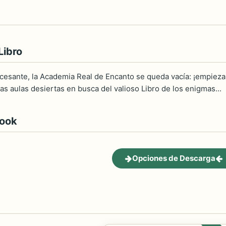
Libro
cesante, la Academia Real de Encanto se queda vacía: ¡empieza
las aulas desiertas en busca del valioso Libro de los enigmas...
book
Opciones de Descarga