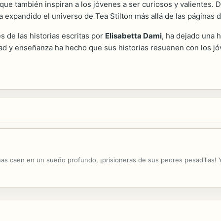
no que también inspiran a los jóvenes a ser curiosos y valientes.
a expandido el universo de Tea Stilton más allá de las páginas de
s de las historias escritas por
Elisabetta Dami
, ha dejado una h
d y enseñanza ha hecho que sus historias resuenen con los jóv
anas caen en un sueño profundo, ¡prisioneras de sus peores pesadillas! 