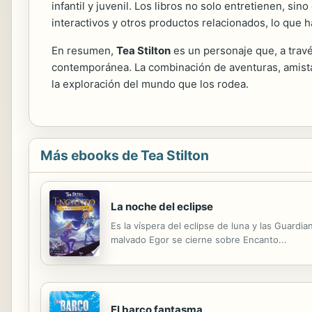
infantil y juvenil. Los libros no solo entretienen, si
interactivos y otros productos relacionados, lo que h
En resumen,
Tea Stilton
es un personaje que, a travé
contemporánea. La combinación de aventuras, amista
la exploración del mundo que los rodea.
Más ebooks de Tea Stilton
La noche del eclipse
Es la víspera del eclipse de luna y las Guardi
malvado Egor se cierne sobre Encanto...
El barco fantasma