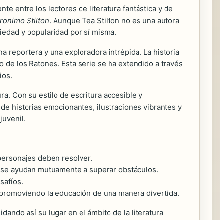
te entre los lectores de literatura fantástica y de
ronimo Stilton
. Aunque Tea Stilton no es una autora
riedad y popularidad por sí misma.
a reportera y una exploradora intrépida. La historia
 de los Ratones. Esta serie se ha extendido a través
ios.
ra. Con su estilo de escritura accesible y
de historias emocionantes, ilustraciones vibrantes y
juvenil.
personajes deben resolver.
es se ayudan mutuamente a superar obstáculos.
safíos.
, promoviendo la educación de una manera divertida.
dando así su lugar en el ámbito de la literatura