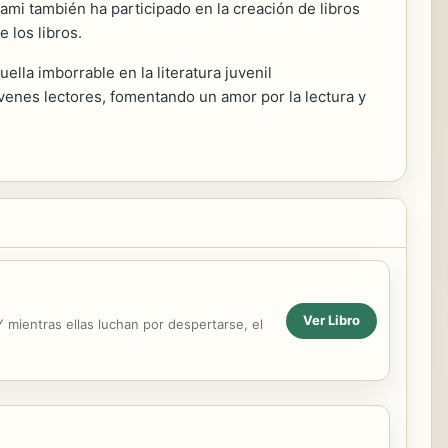
 Dami también ha participado en la creación de libros
 los libros.
uella imborrable en la literatura juvenil
enes lectores, fomentando un amor por la lectura y
Ver Libro
Y mientras ellas luchan por despertarse, el