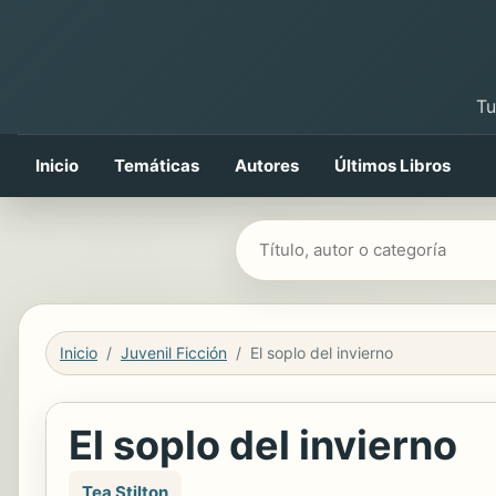
Tu
Inicio
Temáticas
Autores
Últimos Libros
Buscar libros
Inicio
Juvenil Ficción
El soplo del invierno
El soplo del invierno
Tea Stilton