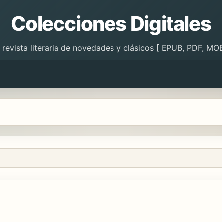
Colecciones Digitales
 revista literaria de novedades y clásicos [ EPUB, PDF, MOB