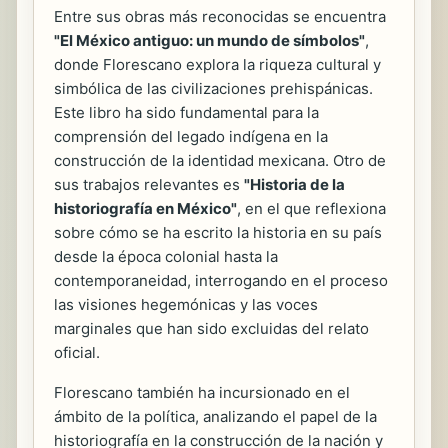
Entre sus obras más reconocidas se encuentra
"El México antiguo: un mundo de símbolos"
,
donde Florescano explora la riqueza cultural y
simbólica de las civilizaciones prehispánicas.
Este libro ha sido fundamental para la
comprensión del legado indígena en la
construcción de la identidad mexicana. Otro de
sus trabajos relevantes es
"Historia de la
historiografía en México"
, en el que reflexiona
sobre cómo se ha escrito la historia en su país
desde la época colonial hasta la
contemporaneidad, interrogando en el proceso
las visiones hegemónicas y las voces
marginales que han sido excluidas del relato
oficial.
Florescano también ha incursionado en el
ámbito de la política, analizando el papel de la
historiografía en la construcción de la nación y