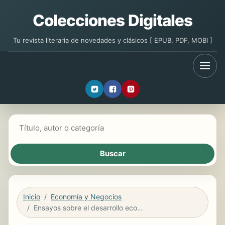
Colecciones Digitales
Tu revista literaria de novedades y clásicos [ EPUB, PDF, MOBI ]
Buscar libros
Inicio
Economía y Negocios
Ensayos sobre el desarrollo económico de México y América Latina, 1500-1975