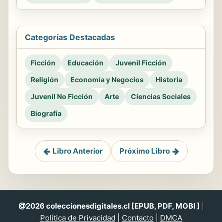
Categorías Destacadas
Ficción
Educación
Juvenil Ficción
Religión
Economía y Negocios
Historia
Juvenil No Ficción
Arte
Ciencias Sociales
Biografía
Libro Anterior
Próximo Libro
@2026 coleccionesdigitales.cl [EPUB, PDF, MOBI ]
|
Política de Privacidad
|
Contacto
|
DMCA