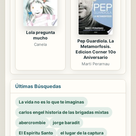
Lola pregunta
mucho
Pep Guardiola. La
Canela
Metamorfosis.
Edicion Corner 10o
Aniversario
Marti Perarnau
Últimas Búsquedas
La vida no es lo que te imaginas
carlos engel historia de las brigadas mixtas
abercrombie
jorge baradit
El Espiritu Santo
el lugar de la captura