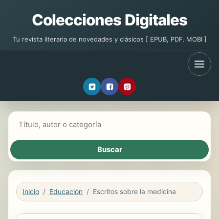
Colecciones Digitales
Tu revista literaria de novedades y clásicos [ EPUB, PDF, MOBI ]
Buscar libros
Inicio
Educación
Escritos sobre la medicina