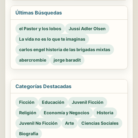
Últimas Búsquedas
el Pastor y los lobos
Jussi Adler Olsen
La vida no es lo que te imaginas
carlos engel historia de las brigadas mixtas
abercrombie
jorge baradit
Categorías Destacadas
Ficción
Educación
Juvenil Ficción
Religión
Economía y Negocios
Historia
Juvenil No Ficción
Arte
Ciencias Sociales
Biografía