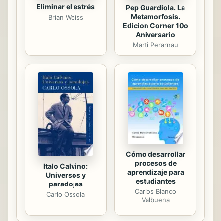
Eliminar el estrés
Pep Guardiola. La
Metamorfosis.
Brian Weiss
Edicion Corner 10o
Aniversario
Marti Perarnau
Cómo desarrollar
procesos de
Italo Calvino:
aprendizaje para
Universos y
estudiantes
paradojas
Carlos Blanco
Carlo Ossola
Valbuena