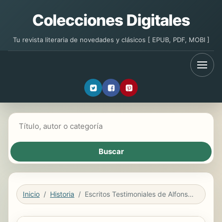
Colecciones Digitales
Tu revista literaria de novedades y clásicos [ EPUB, PDF, MOBI ]
Buscar libros
Inicio
Historia
Escritos Testimoniales de Alfonso Valle Candia.