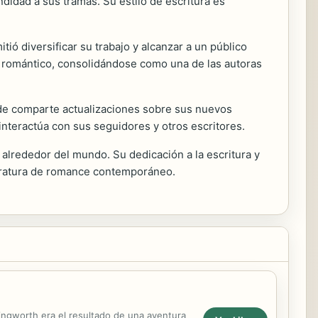
didad a sus tramas. Su estilo de escritura es
ió diversificar su trabajo y alcanzar a un público
o romántico, consolidándose como una de las autoras
de comparte actualizaciones sobre sus nuevos
 interactúa con sus seguidores y otros escritores.
 alrededor del mundo. Su dedicación a la escritura y
iteratura de romance contemporáneo.
ingworth era el resultado de una aventura