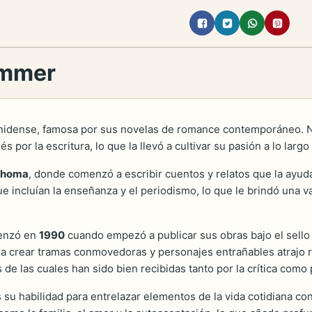
immer
nidense, famosa por sus novelas de romance contemporáneo. 
s por la escritura, lo que la llevó a cultivar su pasión a lo largo
lahoma
, donde comenzó a escribir cuentos y relatos que la ayuda
 incluían la enseñanza y el periodismo, lo que le brindó una val
menzó en
1990
cuando empezó a publicar sus obras bajo el sell
a crear tramas conmovedoras y personajes entrañables atrajo rá
 de las cuales han sido bien recibidas tanto por la crítica como 
 su habilidad para entrelazar elementos de la vida cotidiana c