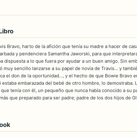
Libro
vis Bravo, harto de la afición que tenía su madre a hacer de cas
sgarbada y pendenciera Samantha Jaworski, para que interpretara
a dispuesta a lo que fuera por ayudar a un buen amigo. Sin emb
tó muy sencillo lanzarse a su papel de novia de Travis... y tam
a el don de la oportunidad..., y el hecho de que Bowie Bravo ent
 estaba embarazada del bebé de otro hombre, lo demostraba. La 
jo que tenía con él, un pequeño que nunca había conocido a su 
más que preparado para ser padre; padre de los dos hijos de Gl
book