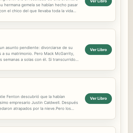
Ver Libro
 su hermana gemela se habían hecho pasar
con el chico del que llevaba toda la vida
 un asunto pendiente: divorciarse de su
Ver Libro
s a su matrimonio. Pero Mack McGarrity,
os semanas a solas con él. Si transcurrido
Katie Fenton descubrió que la habían
Ver Libro
ísimo empresario Justin Caldwell. Después
edaron atrapados por la nieve.Pero los