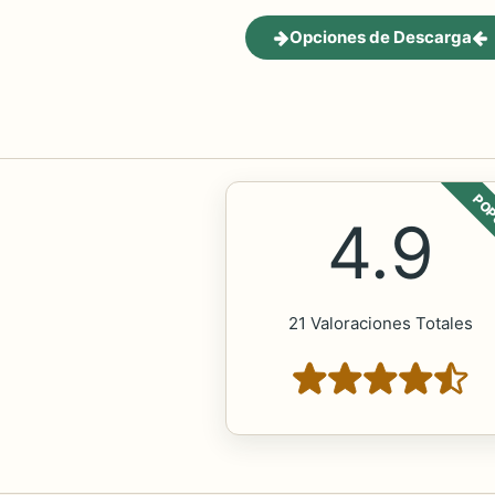
Opciones de Descarga
POP
4.9
21 Valoraciones Totales