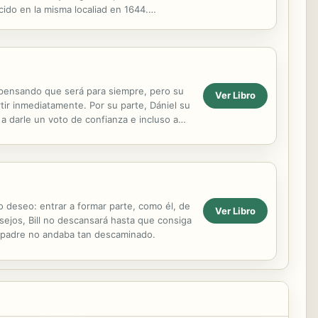
ido en la misma localiad en 1644.
osa y el...
 pensando que será para siempre, pero su
Ver Libro
tir inmediatamente. Por su parte, Dániel su
a darle un voto de confianza e incluso a
a a...
 deseo: entrar a formar parte, como él, de
Ver Libro
sejos, Bill no descansará hasta que consiga
su padre no andaba tan descaminado.