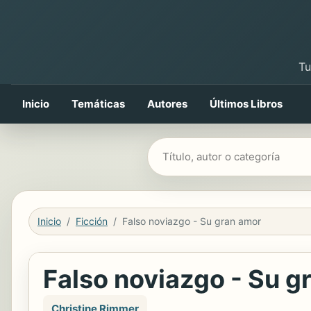
Tu
Inicio
Temáticas
Autores
Últimos Libros
Buscar libros
Inicio
Ficción
Falso noviazgo - Su gran amor
Falso noviazgo - Su g
Christine Rimmer