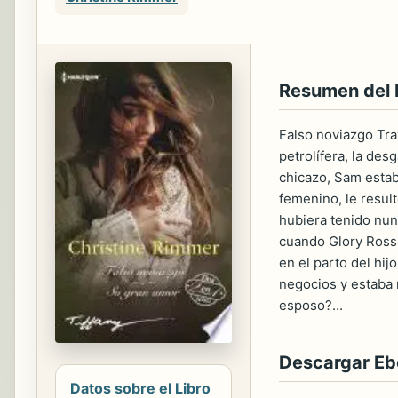
Resumen del 
Falso noviazgo Tra
petrolífera, la de
chicazo, Sam estab
femenino, le resul
hubiera tenido nunc
cuando Glory Rossi
en el parto del hi
negocios y estaba 
esposo?...
Descargar E
Datos sobre el Libro