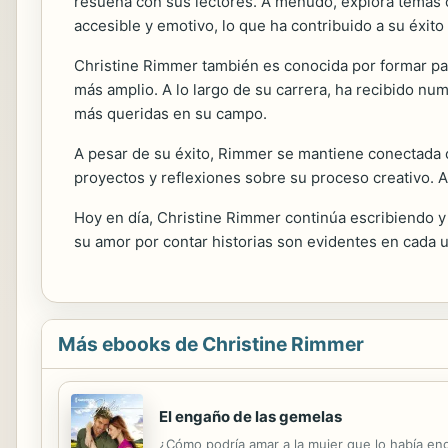
resuena con sus lectores. A menudo, explora temas co
accesible y emotivo, lo que ha contribuido a su éxito 
Christine Rimmer también es conocida por formar parte
más amplio. A lo largo de su carrera, ha recibido n
más queridas en su campo.
A pesar de su éxito, Rimmer se mantiene conectada 
proyectos y reflexiones sobre su proceso creativo. Ad
Hoy en día, Christine Rimmer continúa escribiendo y 
su amor por contar historias son evidentes en cada 
Más ebooks de Christine Rimmer
El engaño de las gemelas
¿Cómo podría amar a la mujer que lo había eng