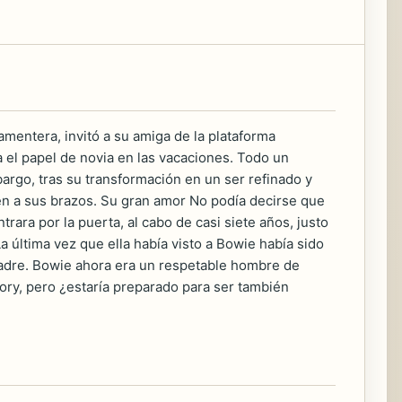
amentera, invitó a su amiga de la plataforma
 el papel de novia en las vacaciones. Todo un
argo, tras su transformación en un ser refinado y
bién a sus brazos. Su gran amor No podía decirse que
rara por la puerta, al cabo de casi siete años, justo
última vez que ella había visto a Bowie había sido
padre. Bowie ahora era un respetable hombre de
ory, pero ¿estaría preparado para ser también