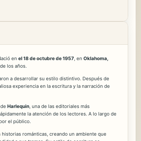
Nació en
el 18 de octubre de 1957
, en
Oklahoma,
 de los años.
ron a desarrollar su estilo distintivo. Después de
iosa experiencia en la escritura y la narración de
o de
Harlequin
, una de las editoriales más
pidamente la atención de los lectores. A lo largo de
por el público.
on historias románticas, creando un ambiente que