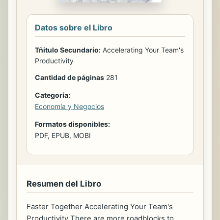
Datos sobre el Libro
Tñitulo Secundario:
Accelerating Your Team's
Productivity
Cantidad de páginas
281
Categoría:
Economía y Negocios
Formatos disponibles:
PDF, EPUB, MOBI
Resumen del Libro
Faster Together Accelerating Your Team's
Productivity There are more roadblocks to