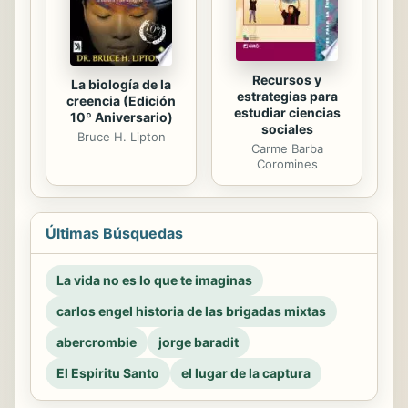
Recursos y
La biología de la
estrategias para
creencia (Edición
estudiar ciencias
10º Aniversario)
sociales
Bruce H. Lipton
Carme Barba
Coromines
Últimas Búsquedas
La vida no es lo que te imaginas
carlos engel historia de las brigadas mixtas
abercrombie
jorge baradit
El Espiritu Santo
el lugar de la captura