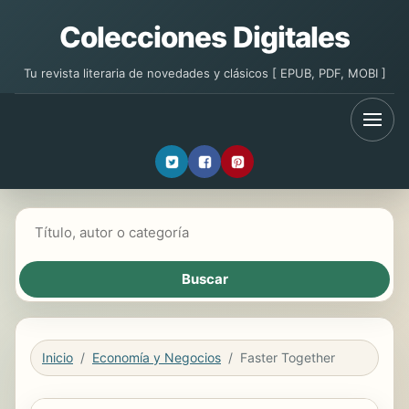
Colecciones Digitales
Tu revista literaria de novedades y clásicos [ EPUB, PDF, MOBI ]
Buscar libros
Inicio
Economía y Negocios
Faster Together