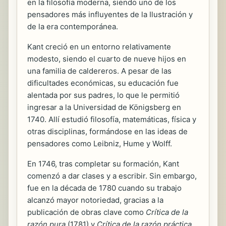
en la filosofía moderna, siendo uno de los
pensadores más influyentes de la Ilustración y
de la era contemporánea.
Kant creció en un entorno relativamente
modesto, siendo el cuarto de nueve hijos en
una familia de caldereros. A pesar de las
dificultades económicas, su educación fue
alentada por sus padres, lo que le permitió
ingresar a la Universidad de Königsberg en
1740. Allí estudió filosofía, matemáticas, física y
otras disciplinas, formándose en las ideas de
pensadores como Leibniz, Hume y Wolff.
En 1746, tras completar su formación, Kant
comenzó a dar clases y a escribir. Sin embargo,
fue en la década de 1780 cuando su trabajo
alcanzó mayor notoriedad, gracias a la
publicación de obras clave como
Crítica de la
razón pura
(1781) y
Crítica de la razón práctica