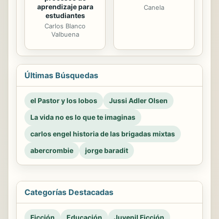
aprendizaje para
Canela
estudiantes
Carlos Blanco
Valbuena
Últimas Búsquedas
el Pastor y los lobos
Jussi Adler Olsen
La vida no es lo que te imaginas
carlos engel historia de las brigadas mixtas
abercrombie
jorge baradit
Categorías Destacadas
Ficción
Educación
Juvenil Ficción