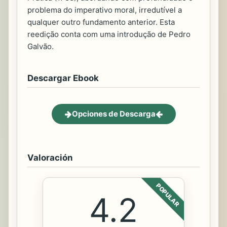
problema do imperativo moral, irredutível a
qualquer outro fundamento anterior. Esta
reedição conta com uma introdução de Pedro
Galvão.
Descargar Ebook
Opciones de Descarga
Valoración
POPULAR
4.2