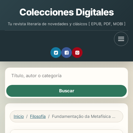
Colecciones Digitales
Tu revista literaria de novedades y clásicos [ EPUB, PDF, MOBI ]
Buscar libros
Inicio
Filosofía
Fundamentação da Metafísica dos Costumes