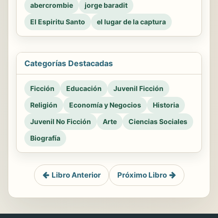
abercrombie
jorge baradit
El Espiritu Santo
el lugar de la captura
Categorías Destacadas
Ficción
Educación
Juvenil Ficción
Religión
Economía y Negocios
Historia
Juvenil No Ficción
Arte
Ciencias Sociales
Biografía
Libro Anterior
Próximo Libro