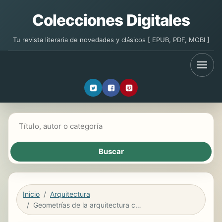
Colecciones Digitales
Tu revista literaria de novedades y clásicos [ EPUB, PDF, MOBI ]
Buscar libros
Inicio
Arquitectura
Geometrías de la arquitectura contemporánea