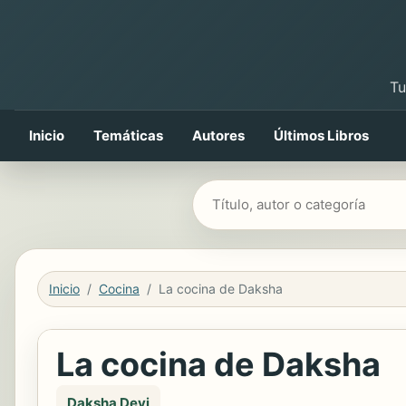
Tu
Inicio
Temáticas
Autores
Últimos Libros
Buscar libros
Inicio
Cocina
La cocina de Daksha
La cocina de Daksha
Daksha Devi