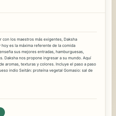
nar con los maestros más exigentes, Daksha
 hoy es la máxima referente de la comida
nos enseña sus mejores entradas, hamburguesas,
etas. Daksha nos propone ingresar a su mundo. Aquí
de aromas, texturas y colores. Incluye el paso a paso
queso indio Seitán: proteína vegetal Gomasio: sal de