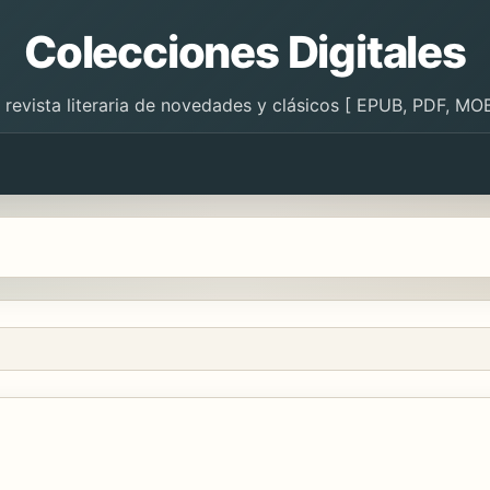
Colecciones Digitales
 revista literaria de novedades y clásicos [ EPUB, PDF, MOB