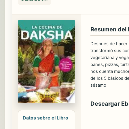
Resumen del 
Después de hacer m
transformó sus com
vegetariana y vega
panes, pizzas, tar
nos cuenta muchos d
de los 5 básicos de
sésamo
Descargar E
Datos sobre el Libro