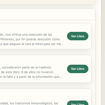
ón, nos ofrece una selección de las
Ver Libro
Pinterest, por fin podrás descubrir cómo
ta que pegues la cara al móvil para ver más
 consideraron parte de la tradición
Ver Libro
de este libro; 6 de ellos no tuvieron
la falta y a partir de la información que
besidad, los trastornos inmunológicos, las
Ver Libro