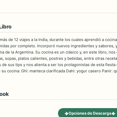
Libro
ás de 12 viajes a la India, durante los cuales aprendió a coci
idas por completo. Incorporó nuevos ingredientes y sabores, y
na de la Argentina. Su cocina es un clásico y, en este libro, 
tas, sopas, platos calientes, postres y bebidas, entre otras rec
e sus tips y nos alienta a ser los protagonistas de esta fiesta 
 su cocina: Ghi: manteca clarificada Dahi: yogur casero Panir: 
book
Opciones de Descarga