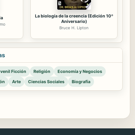
La biología de la creencia (Edición 10º
ia
Aniversario)
rmo
Bruce H. Lipton
as
venil Ficción
Religión
Economía y Negocios
ión
Arte
Ciencias Sociales
Biografía