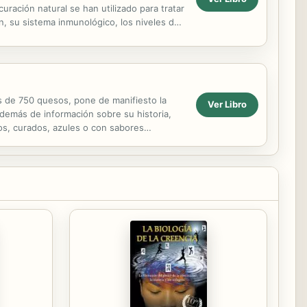
uración natural se han utilizado para tratar
n, su sistema inmunológico, los niveles de
s de 750 quesos, pone de manifiesto la
Ver Libro
demás de información sobre su historia,
dos, curados, azules o con sabores
vez que...