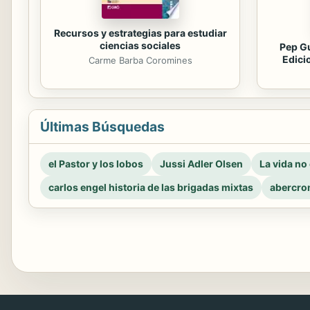
Recursos y estrategias para estudiar
ciencias sociales
Pep Gu
Edici
Carme Barba Coromines
Últimas Búsquedas
el Pastor y los lobos
Jussi Adler Olsen
La vida no
carlos engel historia de las brigadas mixtas
abercro