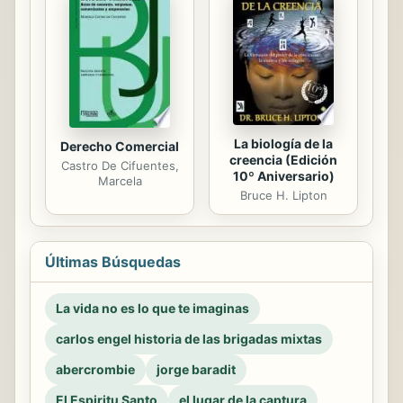
La biología de la
Derecho Comercial
creencia (Edición
Castro De Cifuentes,
10º Aniversario)
Marcela
Bruce H. Lipton
Últimas Búsquedas
La vida no es lo que te imaginas
carlos engel historia de las brigadas mixtas
abercrombie
jorge baradit
El Espiritu Santo
el lugar de la captura