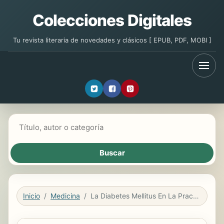
Colecciones Digitales
Tu revista literaria de novedades y clásicos [ EPUB, PDF, MOBI ]
Buscar libros
Inicio
Medicina
La Diabetes Mellitus En La Practica Clinica