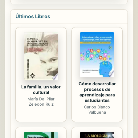
escrito una guía sencilla y efectiva, a
la vez que...
Últimos Libros
Cómo desarrollar
La familia, un valor
procesos de
cultural
aprendizaje para
María Del Pilar
estudiantes
Zeledón Ruiz
Carlos Blanco
Valbuena