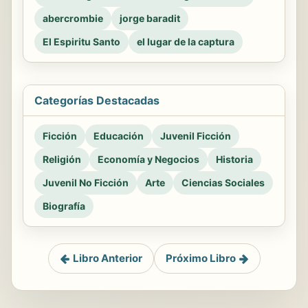
abercrombie
jorge baradit
El Espiritu Santo
el lugar de la captura
Categorías Destacadas
Ficción
Educación
Juvenil Ficción
Religión
Economía y Negocios
Historia
Juvenil No Ficción
Arte
Ciencias Sociales
Biografía
Libro Anterior
Próximo Libro