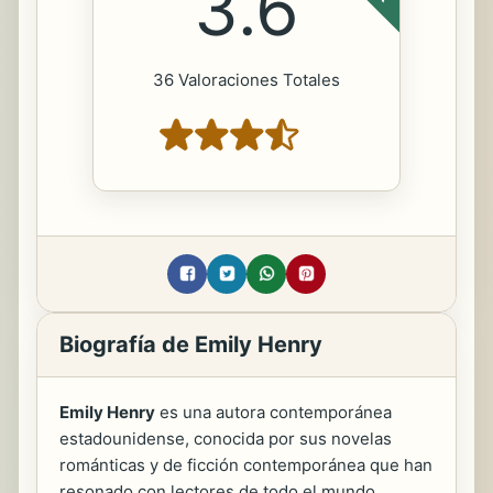
3.6
36 Valoraciones Totales
Biografía de Emily Henry
Emily Henry
es una autora contemporánea
estadounidense, conocida por sus novelas
románticas y de ficción contemporánea que han
resonado con lectores de todo el mundo.