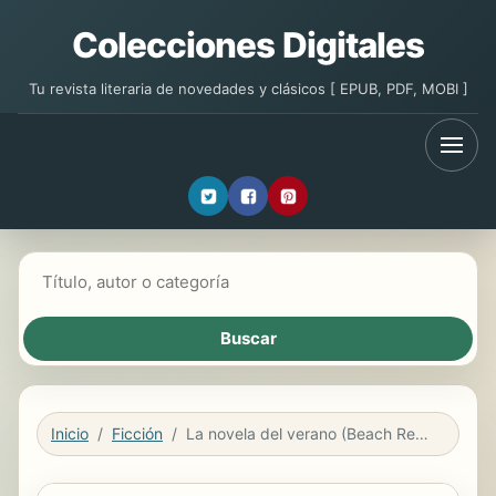
Colecciones Digitales
Tu revista literaria de novedades y clásicos [ EPUB, PDF, MOBI ]
Buscar libros
Inicio
Ficción
La novela del verano (Beach Read) (Edición mexicana)