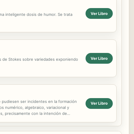
Ver Libro
a inteligente dosis de humor. Se trata
Ver Libro
las de Stokes sobre variedades exponiendo
 pudiesen ser incidentes en la formación
Ver Libro
 numérico, algebraico, variacional y
s, precisamente con la intención de
antes. Se destaca ...