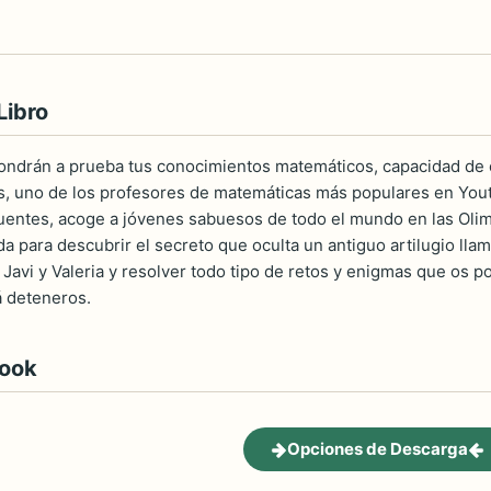
Libro
ondrán a prueba tus conocimientos matemáticos, capacidad de 
 uno de los profesores de matemáticas más populares en Youtube
uentes, acoge a jóvenes sabuesos de todo el mundo en las Oli
a para descubrir el secreto que oculta un antiguo artilugio llam
 Javi y Valeria y resolver todo tipo de retos y enigmas que os 
á deteneros.
book
Opciones de Descarga