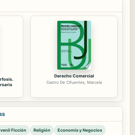
Derecho Comercial
rfosis.
Castro De Cifuentes, Marcela
rsario
as
venil Ficción
Religión
Economía y Negocios