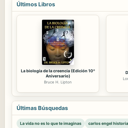
Últimos Libros
La biología de la creencia (Edición 10º
D
Aniversario)
Lo
Bruce H. Lipton
Últimas Búsquedas
La vida no es lo que te imaginas
carlos engel histori