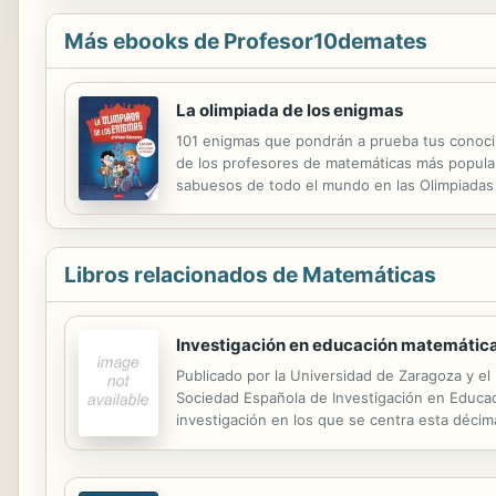
Más ebooks de Profesor10demates
La olimpiada de los enigmas
101 enigmas que pondrán a prueba tus conoci
de los profesores de matemáticas más populare
sabuesos de todo el mundo en las Olimpiadas 
artilugio llamado críptex. Para ello, tendrás qu
Libros relacionados de Matemáticas
Investigación en educación matemática
Publicado por la Universidad de Zaragoza y el
Sociedad Española de Investigación en Educac
investigación en los que se centra esta décima
metodología de investigación, como herramien