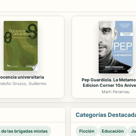
ocencia universitaria
Pep Guardiola. La Metamo
ndoño Orozco, Guillermo
Edicion Corner 10o Anive
Marti Perarnau
Categorías Destacad
a de las brigadas mixtas
Ficción
Educación
Ju