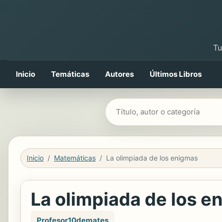
Tu
Inicio
Temáticas
Autores
Últimos Libros
Buscar libros
Inicio
Matemáticas
La olimpiada de los enigmas
La olimpiada de los e
Profesor10demates