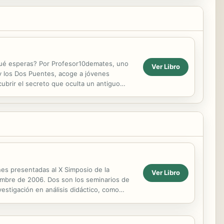
qué esperas? Por Profesor10demates, uno
Ver Libro
 y los Dos Puentes, acoge a jóvenes
brir el secreto que oculta un antiguo
tos y...
nes presentadas al X Simposio de la
Ver Libro
embre de 2006. Dos son los seminarios de
vestigación en análisis didáctico, como
 como...