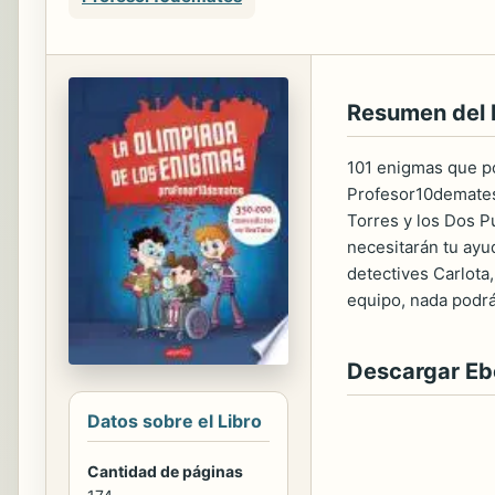
Resumen del 
101 enigmas que p
Profesor10demates,
Torres y los Dos P
necesitarán tu ayud
detectives Carlota,
equipo, nada podr
Descargar E
Datos sobre el Libro
Cantidad de páginas