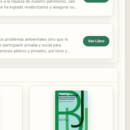
o a la riqueza de nuestro patrimonio, casi
 ha logrado revalorizarlos y asegurar su
 sido...
los problemas ambientales sino que la
Ver Libro
participacin privada y social para
tores pblicos y privados, pol ticos y
s modalidades de...