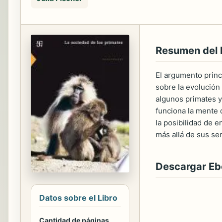
Resumen del 
El argumento princ
sobre la evolución 
algunos primates y
funciona la mente 
la posibilidad de 
más allá de sus s
Descargar E
Datos sobre el Libro
Cantidad de páginas