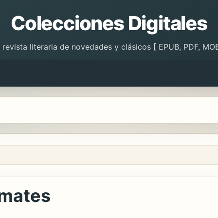
Colecciones Digitales
 revista literaria de novedades y clásicos [ EPUB, PDF, MOB
imates