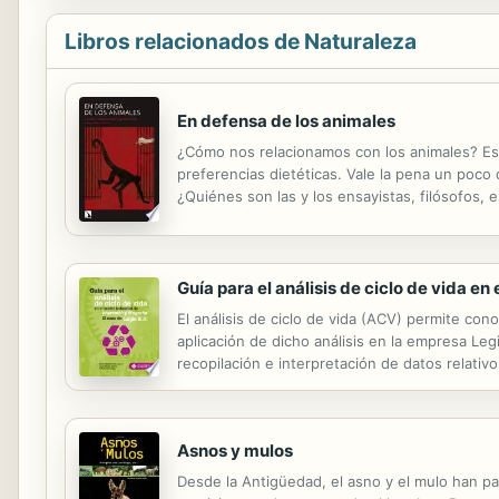
Libros relacionados de Naturaleza
En defensa de los animales
¿Cómo nos relacionamos con los animales? Est
preferencias dietéticas. Vale la pena un poco
¿Quiénes son las y los ensayistas, filósofos,
en actitudes de instrumentalización explotad
Guía para el análisis de ciclo de vida en 
El análisis de ciclo de vida (ACV) permite con
aplicación de dicho análisis en la empresa Leg
recopilación e interpretación de datos relativ
metodológica del ACV desde el marco normativ
Asnos y mulos
Desde la Antigüedad, el asno y el mulo han pad