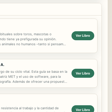
bituales sobre toros, mascotas o
Ver Libro
ndo tiene ya prefigurada su opinión.
los animales no humanos –tanto si pensamos
 recoge...
 A.
o de su ciclo vital. Esta guía se basa en la
Ver Libro
matriz MET y el uso de software, para la
litografía. Además de ofrecer una propuesta
esistencia al trabajo y la cantidad de
Ver Libro