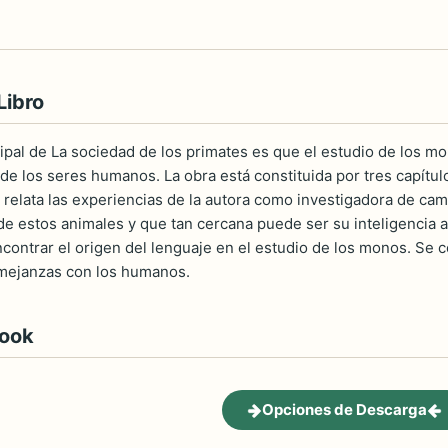
Libro
ipal de La sociedad de los primates es que el estudio de los m
de los seres humanos. La obra está constituida por tres capítul
 relata las experiencias de la autora como investigadora de cam
de estos animales y que tan cercana puede ser su inteligencia a 
encontrar el origen del lenguaje en el estudio de los monos. Se
emejanzas con los humanos.
book
Opciones de Descarga