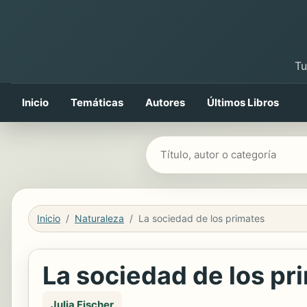
Tu
Inicio
Temáticas
Autores
Últimos Libros
Buscar libros
Inicio
Naturaleza
La sociedad de los primates
La sociedad de los pr
Julia Fischer