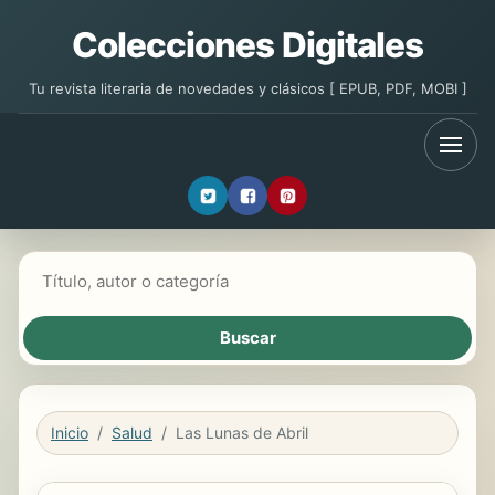
Colecciones Digitales
Tu revista literaria de novedades y clásicos [ EPUB, PDF, MOBI ]
Buscar libros
Inicio
Salud
Las Lunas de Abril