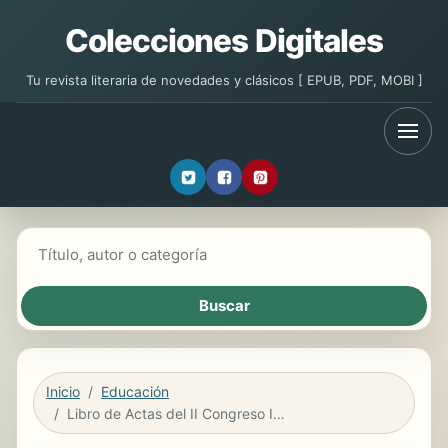
Colecciones Digitales
Tu revista literaria de novedades y clásicos [ EPUB, PDF, MOBI ]
Buscar libros
Inicio
Educación
Libro de Actas del II Congreso Internacional sobre Lenguaje Científico en el Ámbito Académico