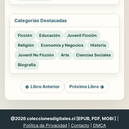
Categorías Destacadas
Ficción
Educación
Juvenil Ficción
Religión
Economía y Negocios
Historia
Juvenil No Ficción
Arte
Ciencias Sociales
Biografía
Libro Anterior
Próximo Libro
@2026 coleccionesdigitales.cl [EPUB, PDF, MOBI ]
|
Política de Privacidad
|
Contacto
|
DMCA