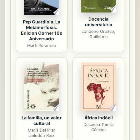
Docencia
Pep Guardiola. La
universitaria
Metamorfosis.
Londoño Orozco,
Edicion Corner 10o
Guillermo
Aniversario
Marti Perarnau
África indócil
La familia, un valor
cultural
Dulcinea Tomás
Cámara
María Del Pilar
Zeledón Ruiz