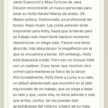
Janet Evanovich y Miss Fortune de Jana
DeLeon encontrarán un nuevo personaje para
amar en Holly Hands! Manos de acebo. 29.
Madre soltera. Deshonrado, ex profesional del
boxeo. Repo mujer. Las cosas parecen estar
mejorando para Holly, hasta que la llaman para
su trabajo más importante hasta el momento:
reposicionar un mega-yate. Parece una tarea
absurda, más absurda por la megafiesta con la
que se encuentra a bordo. Sin embargo, Holly
está dispuesta a todo. Pero eso no incluye lidiar
con un cadáver. O por tener que resolver otro
crimen para mantenerse fuera de la cárcel.
Afortunadamente, Holly tiene a Lucky a su lado,
un pitbull abandonado que encontró en el lado
equivocado de un trabajo, que se niega a dejar
su lado y que, como ella, no tiene adónde ir más
que arriba. Juntos, tal vez puedan salir
arrastrándose del infierno urbano de su mala