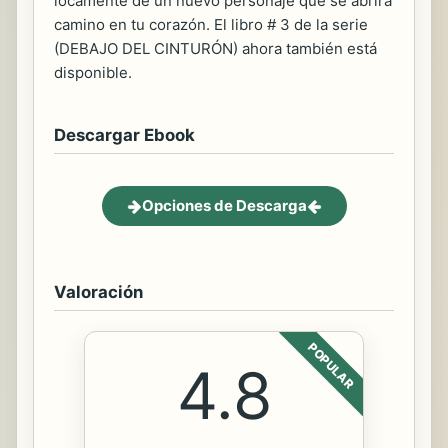
locamente de un nuevo personaje que se abrirá
camino en tu corazón. El libro # 3 de la serie
(DEBAJO DEL CINTURÓN) ahora también está
disponible.
Descargar Ebook
Opciones de Descarga
Valoración
POPULAR
4.8