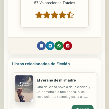
57 Valoraciones Totales
Libros relacionados de Ficción
El verano de mi madre
Una deliciosa novela de iniciación y
un homenaje a una época, a las
revoluciones tecnológicas y a la
Luna.Nominada al Premio del Libro
Alemán.
Ver Libro