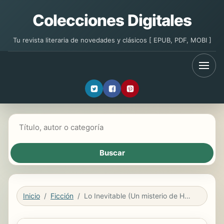
Colecciones Digitales
Tu revista literaria de novedades y clásicos [ EPUB, PDF, MOBI ]
Buscar libros
Inicio
Ficción
Lo Inevitable (Un misterio de Holly Hands — Libro # 2)