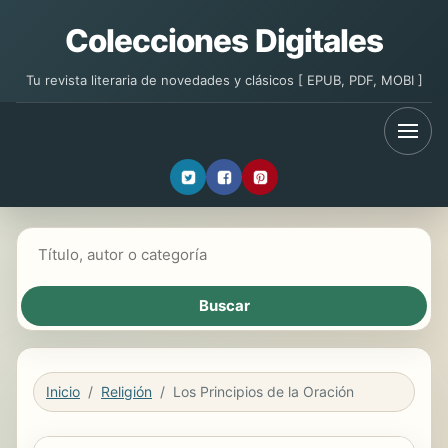
Colecciones Digitales
Tu revista literaria de novedades y clásicos [ EPUB, PDF, MOBI ]
Buscar libros
Inicio
Religión
Los Principios de la Oración