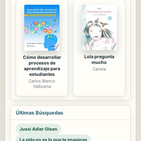
Lola pregunta
Cómo desarrollar
mucho
procesos de
aprendizaje para
Canela
estudiantes
Carlos Blanco
Valbuena
Últimas Búsquedas
Jussi Adler Olsen
La vida no es lo que te imaginas