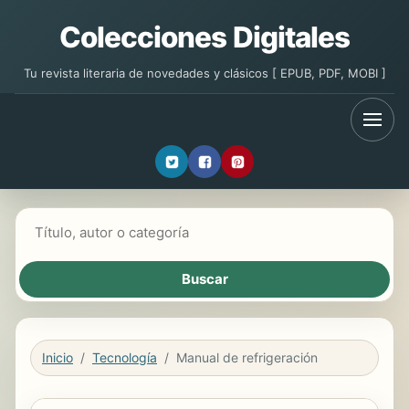
Colecciones Digitales
Tu revista literaria de novedades y clásicos [ EPUB, PDF, MOBI ]
Buscar libros
Inicio
Tecnología
Manual de refrigeración