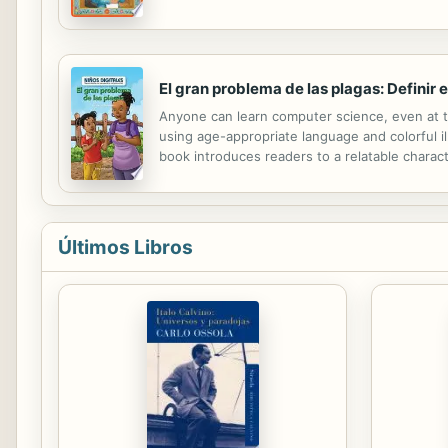
El gran problema de las plagas: Definir
Anyone can learn computer science, even at th
using age-appropriate language and colorful il
book introduces readers to a relatable charact
the narrator as they try to find out what is eat
Últimos Libros