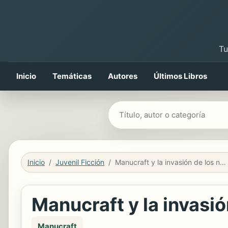
Tu
Inicio
Temáticas
Autores
Últimos Libros
Buscar libros
Inicio
Juvenil Ficción
Manucraft y la invasión de los no-muertos
Manucraft y la invasi
Manucraft