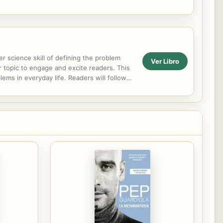
r science skill of defining the problem
Ver Libro
ar topic to engage and excite readers. This
ems in everyday life. Readers will follow