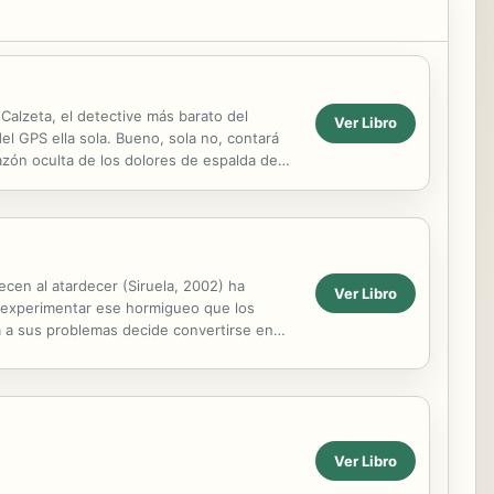
 Calzeta, el detective más barato del
Ver Libro
l GPS ella sola. Bueno, sola no, contará
azón oculta de los dolores de espalda de
ecen al atardecer (Siruela, 2002) ha
Ver Libro
a experimentar ese hormigueo que los
a a sus problemas decide convertirse en
ues...
Ver Libro