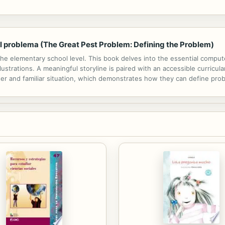
 el problema (The Great Pest Problem: Defining the Problem)
e elementary school level. This book delves into the essential compute
lustrations. A meaningful storyline is paired with an accessible curricul
er and familiar situation, which demonstrates how they can define probl
ing their family's crops. This fiction book is paired with the nonfiction...