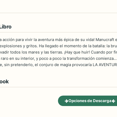
Libro
la acción para vivir la aventura más épica de su vida! Manucraf
xplosiones y gritos. Ha llegado el momento de la batalla: la bru
adir todos los mares y las tierras. ¡Hay que huir! Cuando por f
 raro en su interior, y poco a poco la transformación comienza...
ue, sin pretenderlo, el conjuro de magia provocaría LA AVE
book
Opciones de Descarga