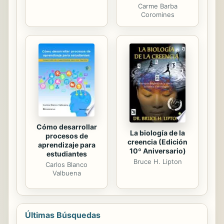
Carme Barba
Coromines
Cómo desarrollar
La biología de la
procesos de
creencia (Edición
aprendizaje para
10º Aniversario)
estudiantes
Bruce H. Lipton
Carlos Blanco
Valbuena
Últimas Búsquedas