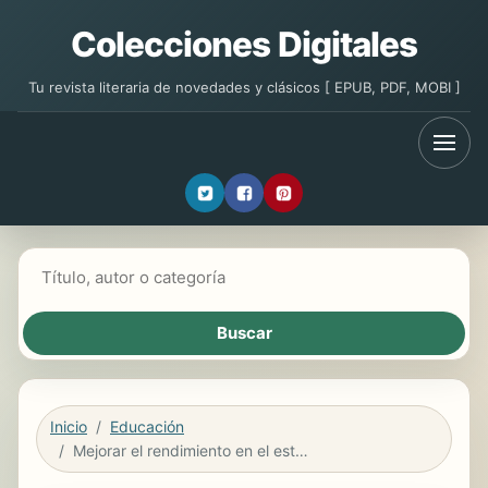
Colecciones Digitales
Tu revista literaria de novedades y clásicos [ EPUB, PDF, MOBI ]
Buscar libros
Inicio
Educación
Mejorar el rendimiento en el estudio con el programa prepara