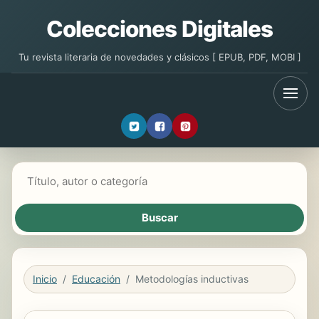
Colecciones Digitales
Tu revista literaria de novedades y clásicos [ EPUB, PDF, MOBI ]
Buscar libros
Inicio
Educación
Metodologías inductivas