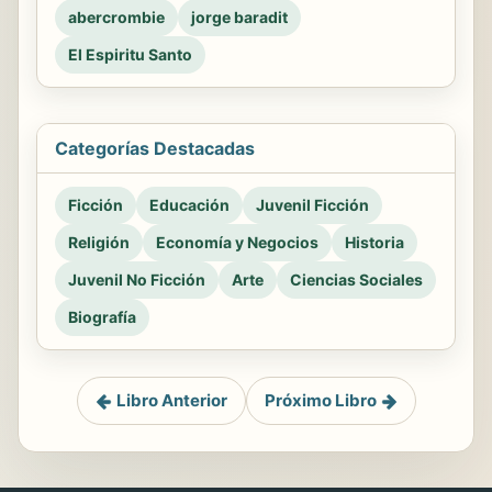
abercrombie
jorge baradit
El Espiritu Santo
Categorías Destacadas
Ficción
Educación
Juvenil Ficción
Religión
Economía y Negocios
Historia
Juvenil No Ficción
Arte
Ciencias Sociales
Biografía
Libro Anterior
Próximo Libro