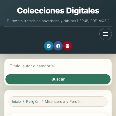
Colecciones Digitales
Tu revista literaria de novedades y clásicos [ EPUB, PDF, MOBI ]
Buscar libros
Inicio
Religión
Misericordia y Perdón