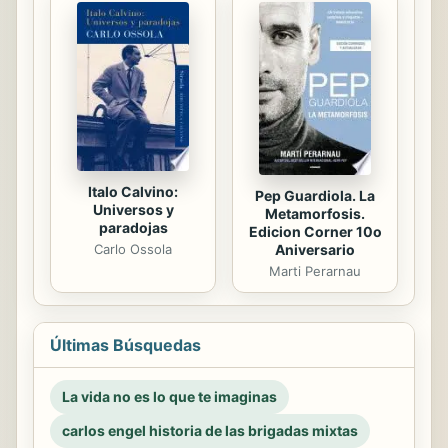
Italo Calvino:
Pep Guardiola. La
Universos y
Metamorfosis.
paradojas
Edicion Corner 10o
Aniversario
Carlo Ossola
Marti Perarnau
Últimas Búsquedas
La vida no es lo que te imaginas
carlos engel historia de las brigadas mixtas