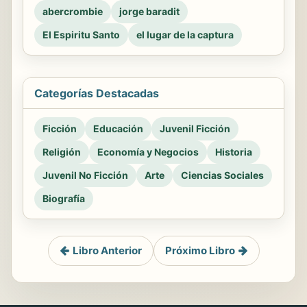
abercrombie
jorge baradit
El Espiritu Santo
el lugar de la captura
Categorías Destacadas
Ficción
Educación
Juvenil Ficción
Religión
Economía y Negocios
Historia
Juvenil No Ficción
Arte
Ciencias Sociales
Biografía
Libro Anterior
Próximo Libro