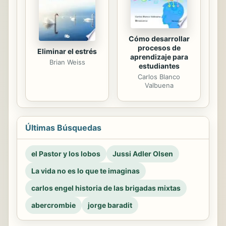
Cómo desarrollar
procesos de
Eliminar el estrés
aprendizaje para
Brian Weiss
estudiantes
Carlos Blanco
Valbuena
Últimas Búsquedas
el Pastor y los lobos
Jussi Adler Olsen
La vida no es lo que te imaginas
carlos engel historia de las brigadas mixtas
abercrombie
jorge baradit