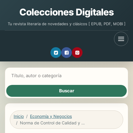
Colecciones Digitales
Tu revista literaria de novedades y clásicos [ EPUB, PDF, MOBI ]
Buscar libros
Inicio
Economía y Negocios
Norma de Control de Calidad y Norma de Revisión de Control de Calidad