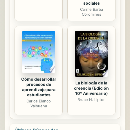
sociales
Carme Barba
Coromines
Cómo desarrollar
La biología de la
procesos de
creencia (Edición
aprendizaje para
10º Aniversario)
estudiantes
Bruce H. Lipton
Carlos Blanco
Valbuena