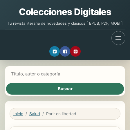
Colecciones Digitales
Tu revista literaria de novedades y clásicos [ EPUB, PDF, MOBI ]
Buscar libros
Inicio
Salud
Parir en libertad