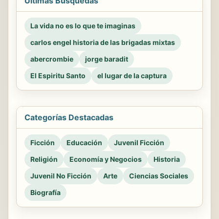
Últimas Búsquedas
La vida no es lo que te imaginas
carlos engel historia de las brigadas mixtas
abercrombie
jorge baradit
El Espiritu Santo
el lugar de la captura
Categorías Destacadas
Ficción
Educación
Juvenil Ficción
Religión
Economía y Negocios
Historia
Juvenil No Ficción
Arte
Ciencias Sociales
Biografía