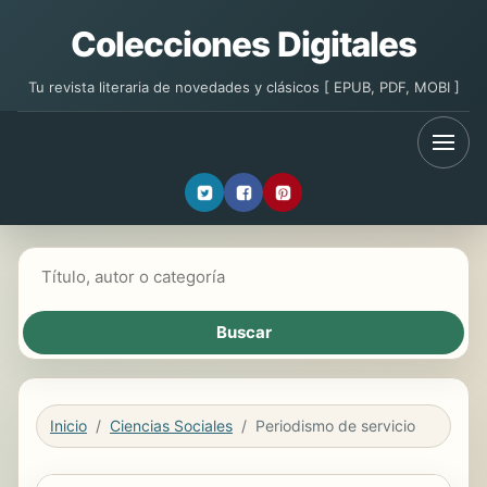
Colecciones Digitales
Tu revista literaria de novedades y clásicos [ EPUB, PDF, MOBI ]
Buscar libros
Inicio
Ciencias Sociales
Periodismo de servicio