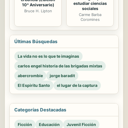
estudiar ciencias
10º Aniversario)
sociales
Bruce H. Lipton
Carme Barba
Coromines
Últimas Búsquedas
La vida no es lo que te imaginas
carlos engel historia de las brigadas mixtas
abercrombie
jorge baradit
El Espiritu Santo
el lugar de la captura
Categorías Destacadas
Ficción
Educación
Juvenil Ficción