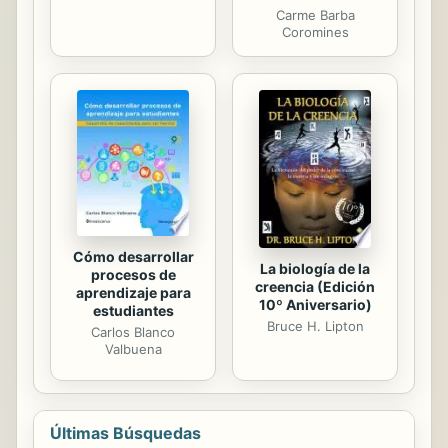
Carme Barba
Coromines
Cómo desarrollar
La biología de la
procesos de
creencia (Edición
aprendizaje para
10º Aniversario)
estudiantes
Bruce H. Lipton
Carlos Blanco
Valbuena
Últimas Búsquedas