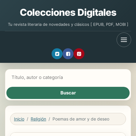
Colecciones Digitales
Tu revista literaria de novedades y clásicos [ EPUB, PDF, MOBI ]
Buscar libros
Inicio
Religión
Poemas de amor y de deseo