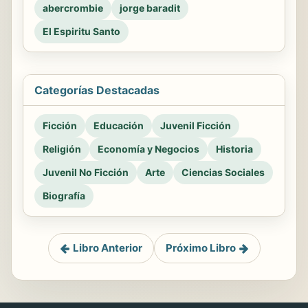
abercrombie
jorge baradit
El Espiritu Santo
Categorías Destacadas
Ficción
Educación
Juvenil Ficción
Religión
Economía y Negocios
Historia
Juvenil No Ficción
Arte
Ciencias Sociales
Biografía
Libro Anterior
Próximo Libro