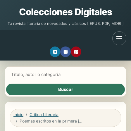
Colecciones Digitales
Tu revista literaria de novedades y clásicos [ EPUB, PDF, MOBI ]
Buscar libros
Inicio
Crítica Literaria
Poemas escritos en la primera juventud