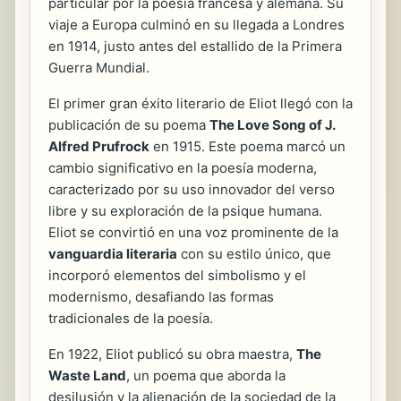
particular por la poesía francesa y alemana. Su
viaje a Europa culminó en su llegada a Londres
en 1914, justo antes del estallido de la Primera
Guerra Mundial.
El primer gran éxito literario de Eliot llegó con la
publicación de su poema
The Love Song of J.
Alfred Prufrock
en 1915. Este poema marcó un
cambio significativo en la poesía moderna,
caracterizado por su uso innovador del verso
libre y su exploración de la psique humana.
Eliot se convirtió en una voz prominente de la
vanguardia literaria
con su estilo único, que
incorporó elementos del simbolismo y el
modernismo, desafiando las formas
tradicionales de la poesía.
En 1922, Eliot publicó su obra maestra,
The
Waste Land
, un poema que aborda la
desilusión y la alienación de la sociedad de la