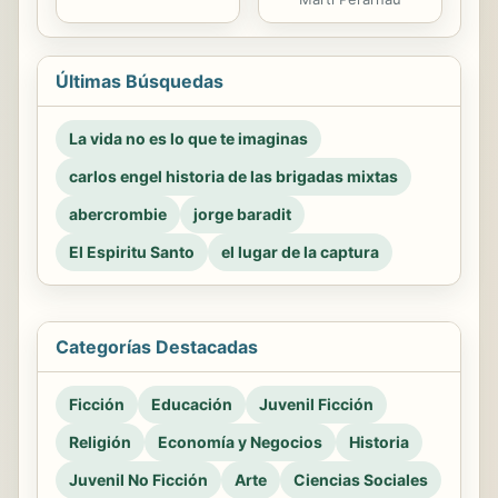
Últimas Búsquedas
La vida no es lo que te imaginas
carlos engel historia de las brigadas mixtas
abercrombie
jorge baradit
El Espiritu Santo
el lugar de la captura
Categorías Destacadas
Ficción
Educación
Juvenil Ficción
Religión
Economía y Negocios
Historia
Juvenil No Ficción
Arte
Ciencias Sociales