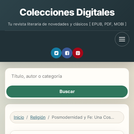
Colecciones Digitales
Tu revista literaria de novedades y clásicos [ EPUB, PDF, MOBI ]
Buscar libros
Inicio
Religión
Posmodernidad y Fe: Una Cosmovision Cristiana Para un Mundo Fragmentado