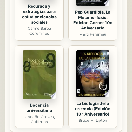
Recursos y
estrategias para
Pep Guardiola. La
estudiar ciencias
Metamorfosis.
sociales
Edicion Corner 10o
Aniversario
Carme Barba
Coromines
Marti Perarnau
La biología de la
Docencia
creencia (Edición
universitaria
10º Aniversario)
Londoño Orozco,
Bruce H. Lipton
Guillermo