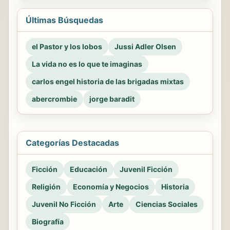
Últimas Búsquedas
el Pastor y los lobos
Jussi Adler Olsen
La vida no es lo que te imaginas
carlos engel historia de las brigadas mixtas
abercrombie
jorge baradit
Categorías Destacadas
Ficción
Educación
Juvenil Ficción
Religión
Economía y Negocios
Historia
Juvenil No Ficción
Arte
Ciencias Sociales
Biografía