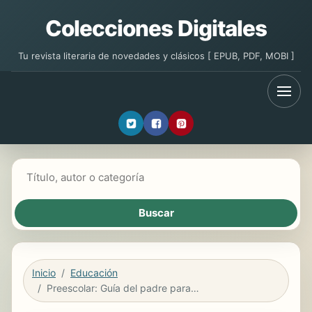
Colecciones Digitales
Tu revista literaria de novedades y clásicos [ EPUB, PDF, MOBI ]
Buscar libros
Inicio
Educación
Preescolar: Guía del padre para el éxito de su hijo (Pre-K Parent Guide for Your Child's Success) (Spanish Version)