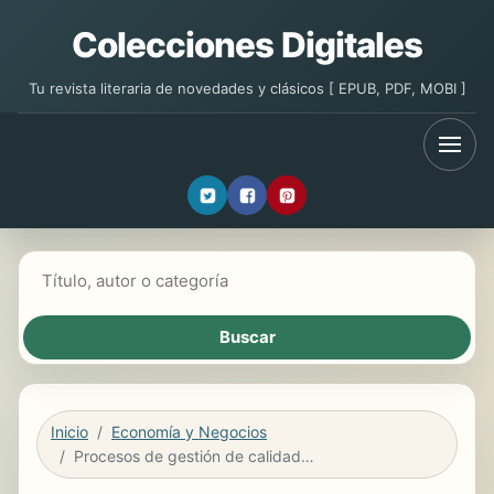
Colecciones Digitales
Tu revista literaria de novedades y clásicos [ EPUB, PDF, MOBI ]
Buscar libros
Inicio
Economía y Negocios
Procesos de gestión de calidad en hostelería y turismo. HOTI0108