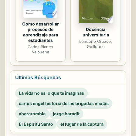
Cómo desarrollar
procesos de
Docencia
aprendizaje para
universitaria
estudiantes
Londoño Orozco,
Guillermo
Carlos Blanco
Valbuena
Últimas Búsquedas
La vida no es lo que te imaginas
carlos engel historia de las brigadas mixtas
abercrombie
jorge baradit
El Espiritu Santo
el lugar de la captura