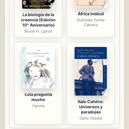
África indócil
La biología de la
creencia (Edición
Dulcinea Tomás
10º Aniversario)
Cámara
Bruce H. Lipton
Lola pregunta
mucho
Italo Calvino:
Canela
Universos y
paradojas
Carlo Ossola