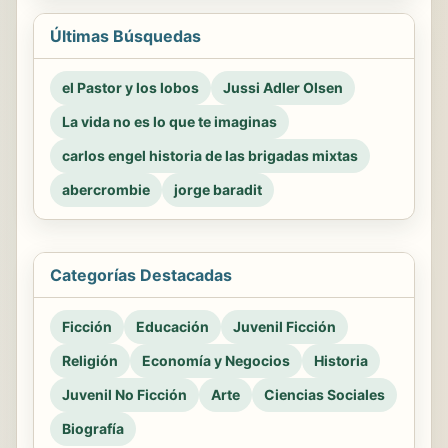
Últimas Búsquedas
el Pastor y los lobos
Jussi Adler Olsen
La vida no es lo que te imaginas
carlos engel historia de las brigadas mixtas
abercrombie
jorge baradit
Categorías Destacadas
Ficción
Educación
Juvenil Ficción
Religión
Economía y Negocios
Historia
Juvenil No Ficción
Arte
Ciencias Sociales
Biografía