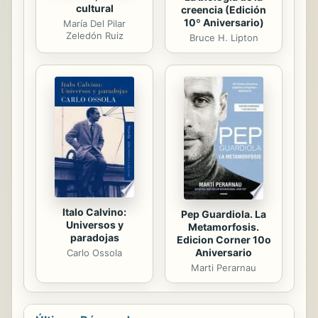
cultural
creencia (Edición
10º Aniversario)
María Del Pilar
Zeledón Ruiz
Bruce H. Lipton
Italo Calvino:
Pep Guardiola. La
Universos y
Metamorfosis.
paradojas
Edicion Corner 10o
Aniversario
Carlo Ossola
Marti Perarnau