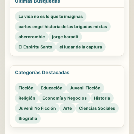
Últimas Búsquedas
La vida no es lo que te imaginas
carlos engel historia de las brigadas mixtas
abercrombie
jorge baradit
El Espiritu Santo
el lugar de la captura
Categorías Destacadas
Ficción
Educación
Juvenil Ficción
Religión
Economía y Negocios
Historia
Juvenil No Ficción
Arte
Ciencias Sociales
Biografía