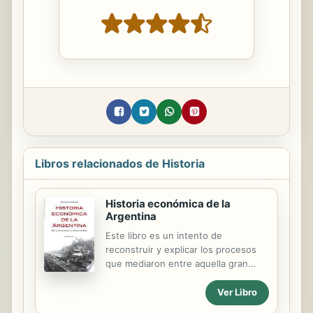
Libros relacionados de Historia
Historia económica de la
Argentina
Este libro es un intento de
reconstruir y explicar los procesos
que mediaron entre aquella gran
expectativa económica de comienzos
del siglo XVI, los logros de la
Ver Libro
Argentina de comienzos del siglo XX