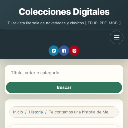
Colecciones Digitales
Tu revista literaria de novedades y clásicos [ EPUB, PDF, MOBI ]
Buscar libros
Inicio
Historia
Te contamos una historia de Mendoza