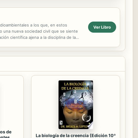
edioambientales a los que, en estos
Ver Libro
 una nueva sociedad civil que se siente
n científica ajena a la disciplina de la
os de
La biología de la creencia (Edición 10º
antes