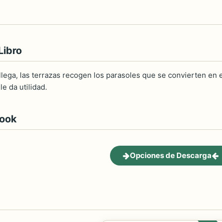
Libro
llega, las terrazas recogen los parasoles que se convierten en 
le da utilidad.
book
Opciones de Descarga