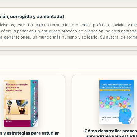
ición, corregida y aumentada)
cismos, este libro gira en torno a los problemas políticos, sociales y m
cómo, a pesar de un estudiado proceso de alienación, se está gestando
s generaciones, un mundo más humano y solidario. Su autora, de formació
u deseo de colaborar en la urgente creación de ese nuevo mundo.
Cómo desarrollar proces
 y estrategias para estudiar
aprendizaje para estudi