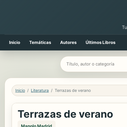
Tu
Inicio
Temáticas
Autores
Últimos Libros
Buscar libros
Inicio
Literatura
Terrazas de verano
Terrazas de verano
Manolo Madrid