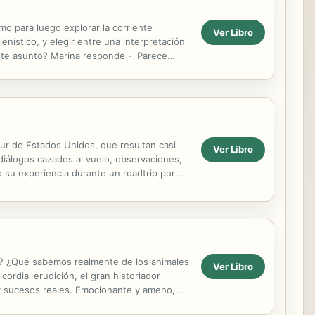
mo para luego explorar la corriente
Ver Libro
nístico, y elegir entre una interpretación
este asunto? Marina responde - 'Parece
sur de Estados Unidos, que resultan casi
Ver Libro
diálogos cazados al vuelo, observaciones,
o su experiencia durante un roadtrip por
ss? ¿Qué sabemos realmente de los animales
Ver Libro
 cordial erudición, el gran historiador
y sucesos reales. Emocionante y ameno,
 ...