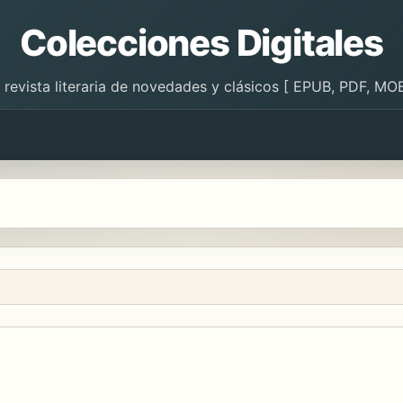
Colecciones Digitales
 revista literaria de novedades y clásicos [ EPUB, PDF, MOB