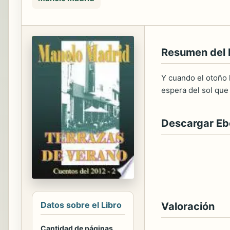
Resumen del 
Y cuando el otoño 
espera del sol que 
Descargar E
Datos sobre el Libro
Valoración
Cantidad de páginas