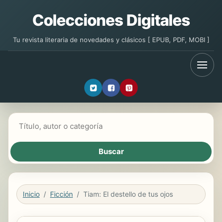
Colecciones Digitales
Tu revista literaria de novedades y clásicos [ EPUB, PDF, MOBI ]
Buscar libros
Inicio
Ficción
Tiam: El destello de tus ojos