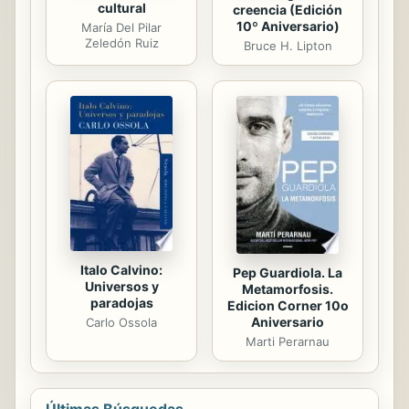
cultural
creencia (Edición
10º Aniversario)
María Del Pilar
Zeledón Ruiz
Bruce H. Lipton
Italo Calvino:
Pep Guardiola. La
Universos y
Metamorfosis.
paradojas
Edicion Corner 10o
Aniversario
Carlo Ossola
Marti Perarnau