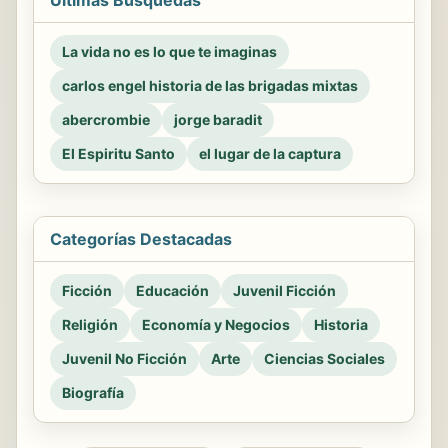
Últimas Búsquedas
La vida no es lo que te imaginas
carlos engel historia de las brigadas mixtas
abercrombie
jorge baradit
El Espiritu Santo
el lugar de la captura
Categorías Destacadas
Ficción
Educación
Juvenil Ficción
Religión
Economía y Negocios
Historia
Juvenil No Ficción
Arte
Ciencias Sociales
Biografía