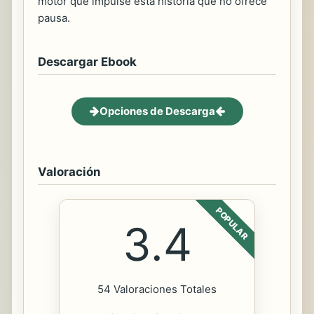
motor que impulse esta historia que no ofrece
pausa.
Descargar Ebook
Opciones de Descarga
Valoración
POPULAR
3.4
54 Valoraciones Totales