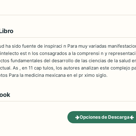
Libro
alud ha sido fuente de inspiraci n Para muy variadas manifestacio
intelecto est n los consagrados a la comprensi n y representaci
ctos fundamentales del desarrollo de las ciencias de la salud e
actual. As , en 11 cap tulos, los autores analizan este complejo 
etos Para la medicina mexicana en el pr ximo siglo.
book
Opciones de Descarga