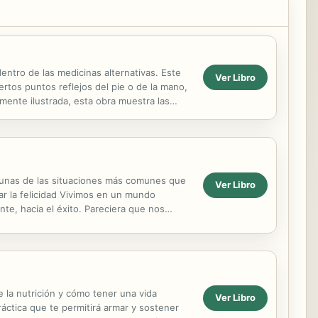
entro de las medicinas alternativas. Este
Ver Libro
ertos puntos reflejos del pie o de la mano,
camente ilustrada, esta obra muestra las
lgunas de las situaciones más comunes que
Ver Libro
zar la felicidad Vivimos en un mundo
te, hacia el éxito. Pareciera que nos
ta de...
 la nutrición y cómo tener una vida
Ver Libro
práctica que te permitirá armar y sostener