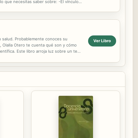
o que necesitas saber sobre: -El vínculo
tu salud. Probablemente conoces su
Ver Libro
s, Olalla Otero te cuenta qué son y cómo
ntífica. Este libro arroja luz sobre un tema
orma ...