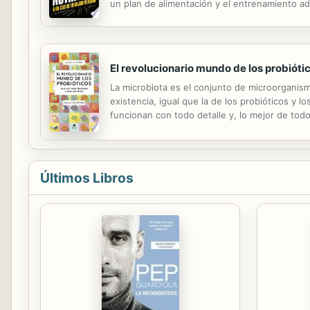
un plan de alimentación y el entrenamiento a
entre nutrición y salud. -Cómo adquirir hábito
El revolucionario mundo de los probióti
La microbiota es el conjunto de microorganis
existencia, igual que la de los probióticos y 
funcionan con todo detalle y, lo mejor de todo,
del que muchos hablan pero muy pocos conocen
Últimos Libros