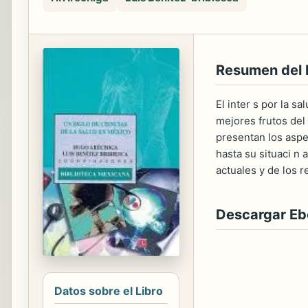
Resumen del 
El inter s por la s
mejores frutos del 
presentan los aspe
hasta su situaci n 
actuales y de los r
Descargar E
Datos sobre el Libro