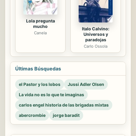
Lola pregunta
mucho
Italo Calvino:
Canela
Universos y
paradojas
Carlo Ossola
Últimas Búsquedas
el Pastor y los lobos
Jussi Adler Olsen
La vida no es lo que te imaginas
carlos engel historia de las brigadas mixtas
abercrombie
jorge baradit