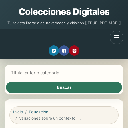
Colecciones Digitales
Tu revista literaria de novedades y clásicos [ EPUB, PDF, MOBI ]
Buscar libros
Inicio
Educación
Variaciones sobre un contexto inestable