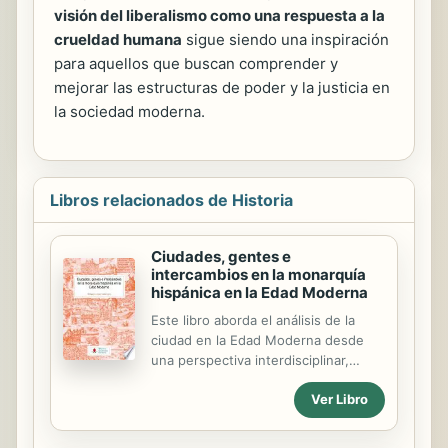
visión del liberalismo como una respuesta a la
crueldad humana
sigue siendo una inspiración
para aquellos que buscan comprender y
mejorar las estructuras de poder y la justicia en
la sociedad moderna.
Libros relacionados de Historia
Ciudades, gentes e
intercambios en la monarquía
hispánica en la Edad Moderna
Este libro aborda el análisis de la
ciudad en la Edad Moderna desde
una perspectiva interdisciplinar,
estudiando la interacción entre las
Ver Libro
instituciones de la Monarquía, la
Iglesia, los órganos de gobierno
urbano y los grupos urbanos. Aquí