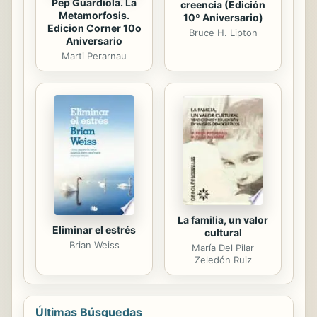
Pep Guardiola. La
creencia (Edición
Metamorfosis.
10º Aniversario)
Edicion Corner 10o
Bruce H. Lipton
Aniversario
Marti Perarnau
La familia, un valor
Eliminar el estrés
cultural
Brian Weiss
María Del Pilar
Zeledón Ruiz
Últimas Búsquedas