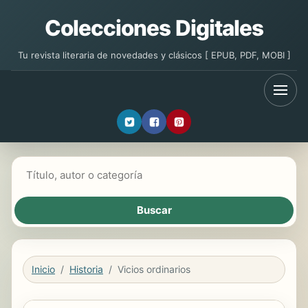
Colecciones Digitales
Tu revista literaria de novedades y clásicos [ EPUB, PDF, MOBI ]
Buscar libros
Inicio
Historia
Vicios ordinarios