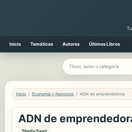
Tu
Inicio
Temáticas
Autores
Últimos Libros
Buscar libros
Inicio
Economía y Negocios
ADN de emprendedora
ADN de emprendedor
Sheila Saad