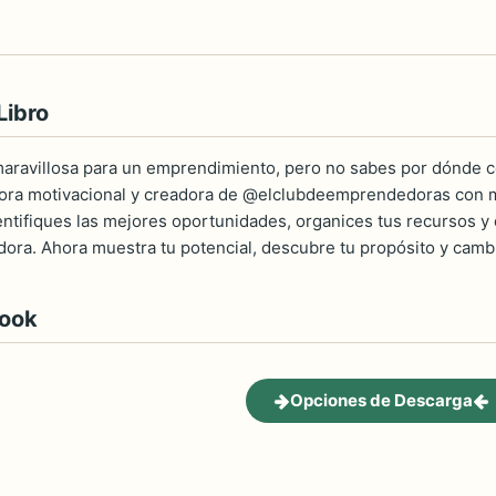
Libro
aravillosa para un emprendimiento, pero no sabes por dónde c
ora motivacional y creadora de @elclubdeemprendedoras con má
entifiques las mejores oportunidades, organices tus recursos y 
a. Ahora muestra tu potencial, descubre tu propósito y cambia
book
Opciones de Descarga