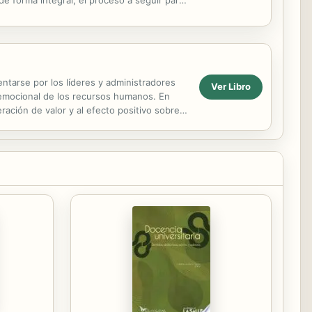
AS DE...
entarse por los líderes y administradores
Ver Libro
co-emocional de los recursos humanos. En
eración de valor y al efecto positivo sobre