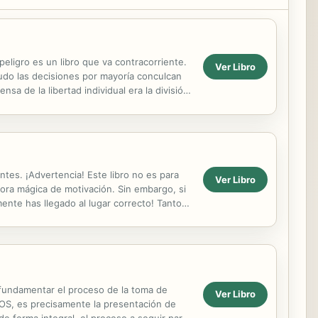
gro es un libro que va contracorriente.
Ver Libro
nudo las decisiones por mayoría conculcan
 de la libertad individual era la división
 y de...
ntes. ¡Advertencia! Este libro no es para
Ver Libro
ora mágica de motivación. Sin embargo, si
ente has llegado al lugar correcto! Tanto si
 fundamentar el proceso de la toma de
Ver Libro
OS, es precisamente la presentación de
e forma integral, el proceso a seguir para