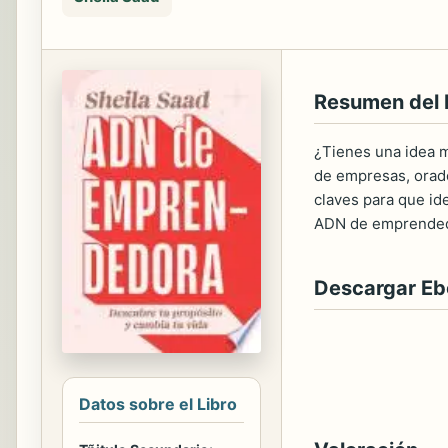
Resumen del 
¿Tienes una idea m
de empresas, orad
claves para que id
ADN de emprendedor
Descargar E
Datos sobre el Libro