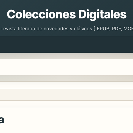
Colecciones Digitales
 revista literaria de novedades y clásicos [ EPUB, PDF, MOB
a