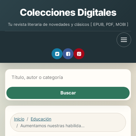
Colecciones Digitales
Tu revista literaria de novedades y clásicos [ EPUB, PDF, MOBI ]
Buscar libros
Inicio
Educación
Aumentamos nuestras habilidades. Formamos un equipo. Practicamos atletismo. Unidades didácticas para Primaria XIII