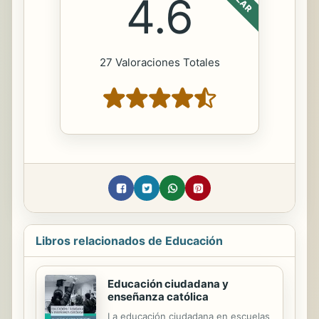
4.6
27 Valoraciones Totales
Libros relacionados de Educación
Educación ciudadana y
enseñanza católica
La educación ciudadana en escuelas