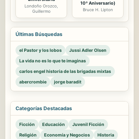
10º Aniversario)
Londoño Orozco,
Bruce H. Lipton
Guillermo
Últimas Búsquedas
el Pastor y los lobos
Jussi Adler Olsen
La vida no es lo que te imaginas
carlos engel historia de las brigadas mixtas
abercrombie
jorge baradit
Categorías Destacadas
Ficción
Educación
Juvenil Ficción
Religión
Economía y Negocios
Historia