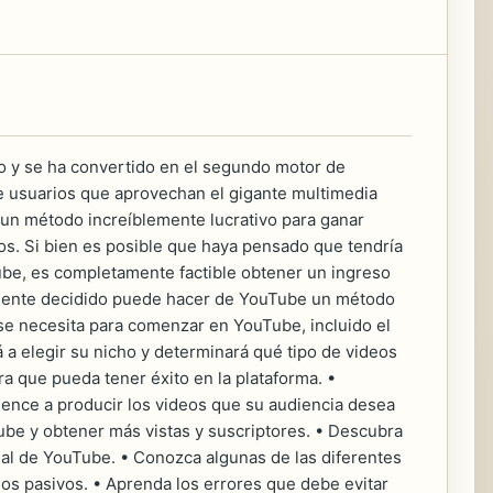
o y se ha convertido en el segundo motor de
 usuarios que aprovechan el gigante multimedia
un método increíblemente lucrativo para ganar
vos. Si bien es posible que haya pensado que tendría
ube, es completamente factible obtener un ingreso
emente decidido puede hacer de YouTube un método
 se necesita para comenzar en YouTube, incluido el
 a elegir su nicho y determinará qué tipo de videos
 que pueda tener éxito en la plataforma. •
ience a producir los videos que su audiencia desea
ube y obtener más vistas y suscriptores. • Descubra
anal de YouTube. • Conozca algunas de las diferentes
s pasivos. • Aprenda los errores que debe evitar