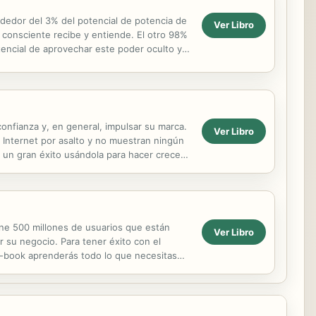
ededor del 3% del potencial de potencia de
Ver Libro
 consciente recibe y entiende. El otro 98%
encial de aprovechar este poder oculto y
los...
confianza y, en general, impulsar su marca.
Ver Libro
 Internet por asalto y no muestran ningún
r un gran éxito usándola para hacer crecer
ene 500 millones de usuarios que están
Ver Libro
su negocio. Para tener éxito con el
e-book aprenderás todo lo que necesitas
a TikTok para...