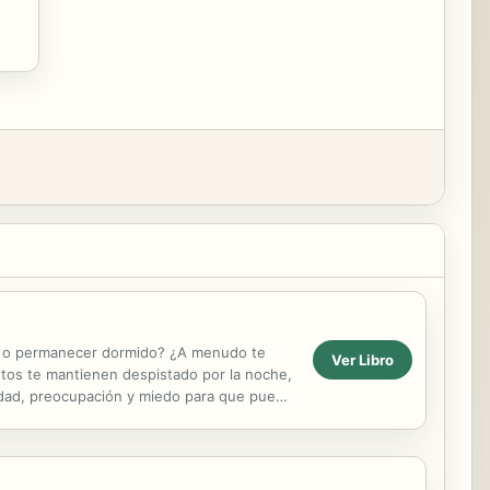
ño o permanecer dormido? ¿A menudo te
Ver Libro
tos te mantienen despistado por la noche,
iedad, preocupación y miedo para que pueda
é se...