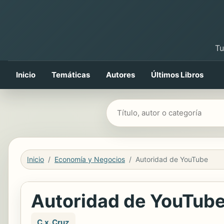
Tu
Inicio
Temáticas
Autores
Últimos Libros
Buscar libros
Inicio
Economía y Negocios
Autoridad de YouTube
Autoridad de YouTub
C.x. Cruz