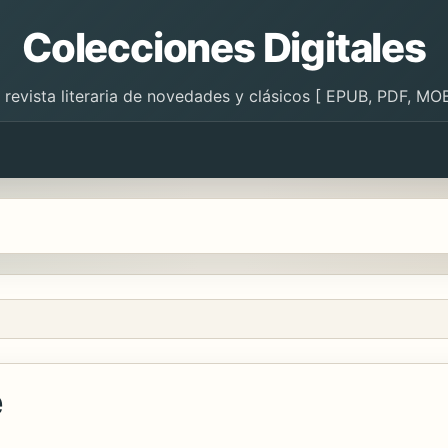
Colecciones Digitales
 revista literaria de novedades y clásicos [ EPUB, PDF, MOB
e