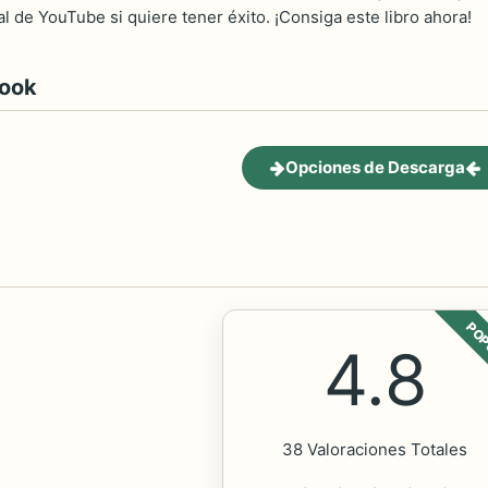
l de YouTube si quiere tener éxito. ¡Consiga este libro ahora!
book
Opciones de Descarga
POP
4.8
38 Valoraciones Totales