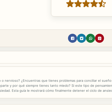
o nervioso? ¿Encuentras que tienes problemas para conciliar el sue
arte y por qué siempre tienes tanto miedo? Si este tipo de pensamien
nsiedad. Esta guía le mostrará cómo finalmente detener el ciclo de ans
e descubrirá dentro de esta guía: Entenderás qué es la ansiedad y en qu