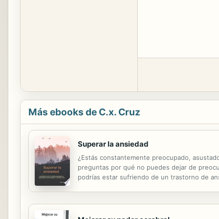
Más ebooks de C.x. Cruz
Superar la ansiedad
¿Estás constantemente preocupado, asustado 
preguntas por qué no puedes dejar de preocup
podrías estar sufriendo de un trastorno de a
recuperar el control de su vida. Esto es lo qu