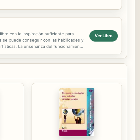
bro con la inspiración suficiente para
Ver Libro
e se puede conseguir con las habilidades y
rtísticas. La enseñanza del funcionamiento