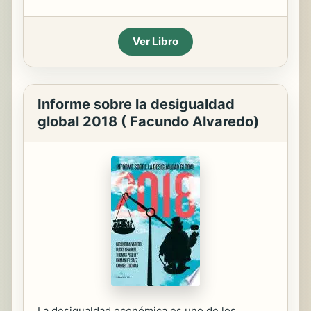
Ver Libro
Informe sobre la desigualdad
global 2018 ( Facundo Alvaredo)
La desigualdad económica es uno de los