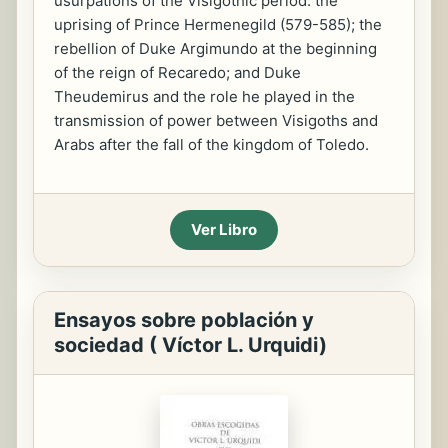
usurpations of the Visigothic period: the
uprising of Prince Hermenegild (579-585); the
rebellion of Duke Argimundo at the beginning
of the reign of Recaredo; and Duke
Theudemirus and the role he played in the
transmission of power between Visigoths and
Arabs after the fall of the kingdom of Toledo.
Ver Libro
Ensayos sobre población y
sociedad ( Víctor L. Urquidi)