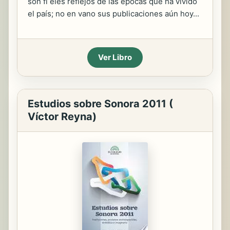
son fi eles reflejos de las épocas que ha vivido
el país; no en vano sus publicaciones aún hoy...
Ver Libro
Estudios sobre Sonora 2011 (
Víctor Reyna)