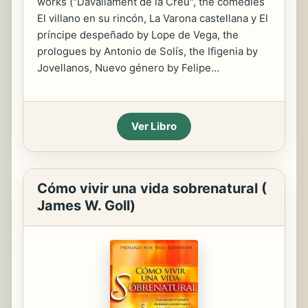
works ("Davallament de la Creu", the comedies
El villano en su rincón, La Varona castellana y El
príncipe despeñado by Lope de Vega, the
prologues by Antonio de Solís, the Ifigenia by
Jovellanos, Nuevo género by Felipe...
Ver Libro
Cómo vivir una vida sobrenatural (
James W. Goll)