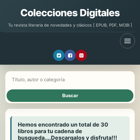
Colecciones Digitales
Tu revista literaria de novedades y clásicos [ EPUB, PDF, MOBI ]
Buscar libros
Hemos encontrado un total de 30
libros para tu cadena de
busqueda....Descargalos y disfruta!!!