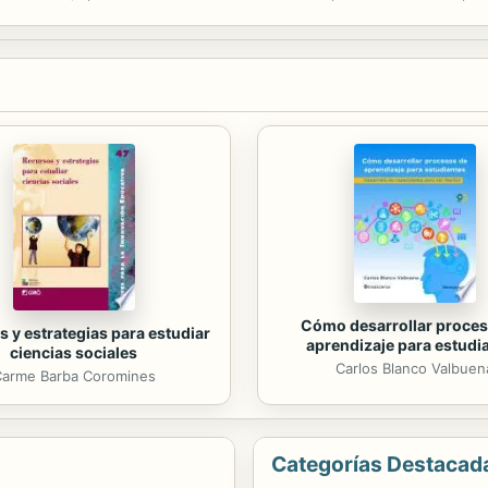
un viaje y despojarnos de la imagen del desierto como una tierra yerma,
Cómo desarrollar proces
 y estrategias para estudiar
aprendizaje para estudi
ciencias sociales
Carlos Blanco Valbuen
arme Barba Coromines
Categorías Destacad