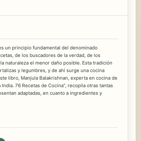
o es un principio fundamental del denominado
ascetas, de los buscadores de la verdad, de los
la naturaleza el menor daño posible. Esta tradición
rtalizas y legumbres, y de ahí surge una cocina
te libro, Manjula Balakrishnan, experta en cocina de
 India. 76 Recetas de Cocina”, recopila otras tantas
resentan adaptadas, en cuanto a ingredientes y