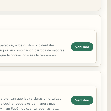
paración, a los gustos occidentales,
Ver Libro
den por su combinación barroca de sabores
que la cocina india sea la tercera en
ue piensan que las verduras y hortalizas
Ver Libro
ara cocinar vegetales de manera más
, Míriam Fabà nos cuenta, además, su