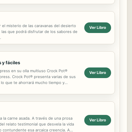
s en llevar ...
 el misterio de las caravanas del desierto
Ver Libro
 las que podrá disfrutar de los sabores de
.
 y fáciles
xpress en su olla multiuso Crock Pot®
Ver Libro
xpress. Crock Pot® presenta varias de sus
., lo que te ahorrará mucho tiempo y
 a la carne asada. A través de una prosa
Ver Libro
el relato testimonial que desvela la vida
ro contundente esa arcaica creencia. A