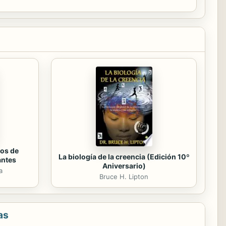
...
os de
La biología de la creencia (Edición 10º
antes
Aniversario)
a
Bruce H. Lipton
as