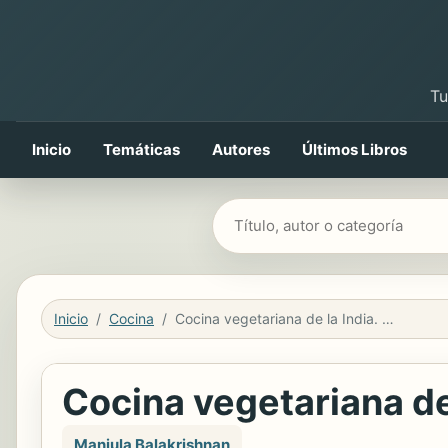
Tu
Inicio
Temáticas
Autores
Últimos Libros
Buscar libros
Inicio
Cocina
Cocina vegetariana de la India. 76 recetas
Cocina vegetariana de 
Manjula Balakrishnan