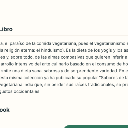
Libro
uda, el paraíso de la comida vegetariana, pues el vegetarianism
 religión eterna: el hinduismo). Es la dieta de los yogîs y los 
es y, sobre todo, de las almas compasivas que quieren inferir a 
sarrollo intensivo del arte culinario basado en el consumo de ho
rmite una dieta sana, sabrosa y de sorprendente variedad. En es
 esta misma colección ya ha publicado su popular “Sabores de la
vegetariana india que, sin perder sus raíces tradicionales, se p
 gustos occidentales.
book