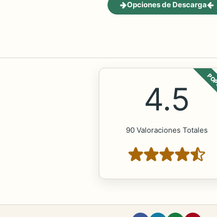
Opciones de Descarga
POP
4.5
90 Valoraciones Totales