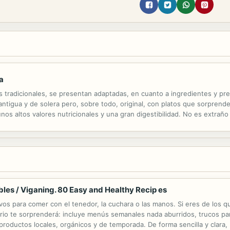
a
es tradicionales, se presentan adaptadas, en cuanto a ingredientes y pre
antigua y de solera pero, sobre todo, original, con platos que sorpren
nos altos valores nutricionales y una gran digestibilidad. No es extraño 
les / Viganing. 80 Easy and Healthy Recip es
vos para comer con el tenedor, la cuchara o las manos. Si eres de los q
tario te sorprenderá: incluye menús semanales nada aburridos, trucos p
productos locales, orgánicos y de temporada. De forma sencilla y clara