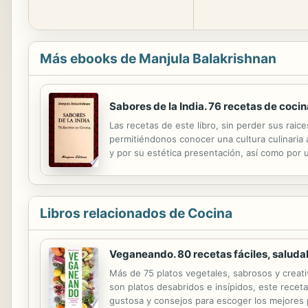
Más ebooks de Manjula Balakrishnan
Sabores de la India. 76 recetas de cocin
Las recetas de este libro, sin perder sus raic
permitiéndonos conocer una cultura culinaria 
y por su estética presentación, así como por u
popularidad en el mundo.
Libros relacionados de Cocina
Veganeando. 80 recetas fáciles, saludab
Más de 75 platos vegetales, sabrosos y creati
son platos desabridos e insípidos, este rece
gustosa y consejos para escoger los mejores 