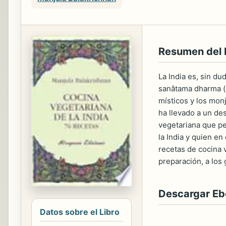
Resumen del 
La India es, sin d
sanâtama dharma (la
místicos y los monj
ha llevado a un de
vegetariana que pe
la India y quien en
recetas de cocina 
preparación, a los
Descargar E
Datos sobre el Libro