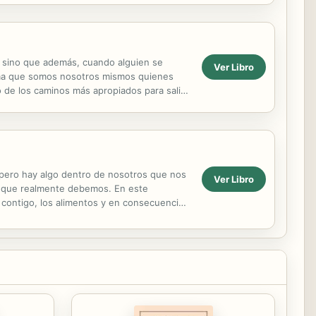
as, sino que además, cuando alguien se
Ver Libro
firma que somos nosotros mismos quienes
 de los caminos más apropiados para salir
...
ro hay algo dentro de nosotros que nos
Ver Libro
lo que realmente debemos. En este
n contigo, los alimentos y en consecuencia