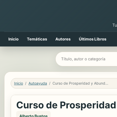
Tu
Inicio
Temáticas
Autores
Últimos Libros
Buscar libros
Inicio
Autoayuda
Curso de Prosperidad y Abundancia
Curso de Prosperidad
Alberto Bustos