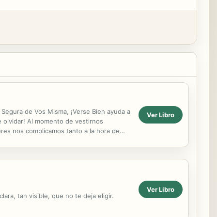
s Segura de Vos Misma, ¡Verse Bien ayuda a
Ver Libro
de olvidar! Al momento de vestirnos
eres nos complicamos tanto a la hora de
ale...
Ver Libro
ra, tan visible, que no te deja eligir.