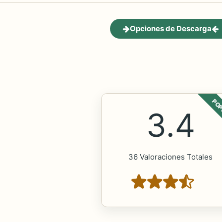
Opciones de Descarga
POP
3.4
36 Valoraciones Totales