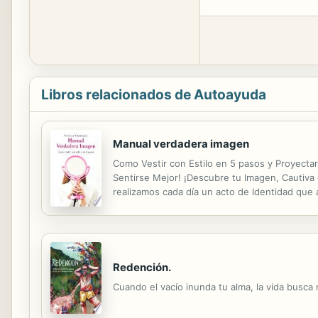
Libros relacionados de Autoayuda
Manual verdadera imagen
Como Vestir con Estilo en 5 pasos y Proyectar
Sentirse Mejor! ¡Descubre tu Imagen, Cautiva c
realizamos cada día un acto de Identidad que 
seleccionar las prendas que visten nuestro cu
Redención.
Cuando el vacío inunda tu alma, la vida busca r