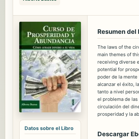
Resumen del 
The laws of the cir
main themes of this
receiving diverse 
potential for prosp
poder de la mente 
alcanzar el éxito, 
tanto a nivel perso
el problema de las
circulación del din
prosperidad y la a
Datos sobre el Libro
Descargar E