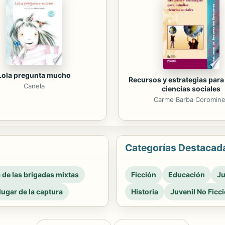
Lola pregunta mucho
Recursos y estrategias para
Canela
ciencias sociales
Carme Barba Coromin
Categorías Destacad
a de las brigadas mixtas
Ficción
Educación
Ju
 lugar de la captura
Historia
Juvenil No Ficc